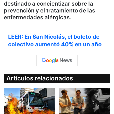
destinado a concientizar sobre la
prevención y el tratamiento de las
enfermedades alérgicas.
LEER: En San Nicolás, el boleto de
colectivo aumentó 40% en un año
Artículos relacionados