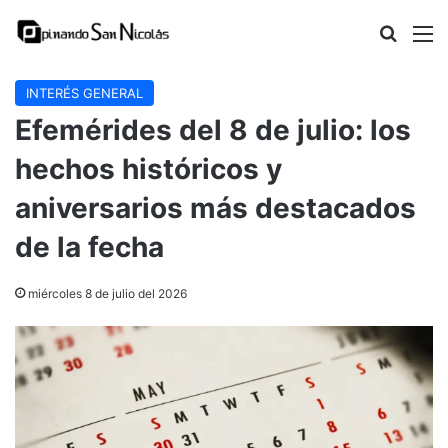
Buscar
M
INTERÉS GENERAL
Efemérides del 8 de julio: los
hechos históricos y
aniversarios más destacados
de la fecha
miércoles 8 de julio del 2026