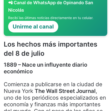
📲 Canal de WhatsApp de Opinando San
Nicolás
Recibí las últimas noticias directamente en tu celular.
Unirme al canal
Los hechos más importantes
del 8 de julio
1889 – Nace un influyente diario
económico
Comienza a publicarse en la ciudad de
Nueva York
The Wall Street Journal
,
uno de los periódicos especializados en
economía y finanzas más importantes
del mundo. Con el paso de los años se