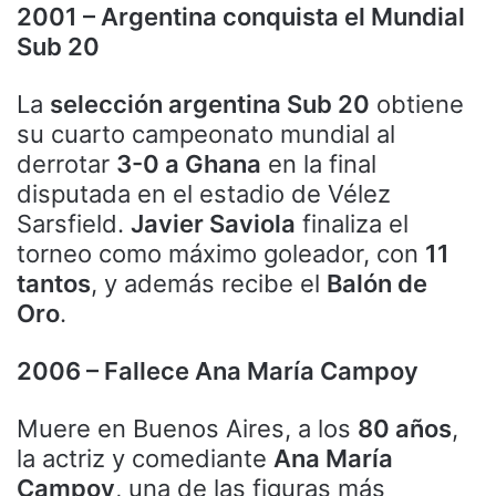
2001 – Argentina conquista el Mundial
Sub 20
La
selección argentina Sub 20
obtiene
su cuarto campeonato mundial al
derrotar
3-0 a Ghana
en la final
disputada en el estadio de Vélez
Sarsfield.
Javier Saviola
finaliza el
torneo como máximo goleador, con
11
tantos
, y además recibe el
Balón de
Oro
.
2006 – Fallece Ana María Campoy
Muere en Buenos Aires, a los
80 años
,
la actriz y comediante
Ana María
Campoy
, una de las figuras más