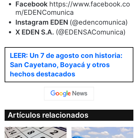
Facebook
https://www.facebook.co
m/EDENComunica
Instagram EDEN
(@edencomunica)
X EDEN S.A.
(@EDENSAComunica)
LEER: Un 7 de agosto con historia:
San Cayetano, Boyacá y otros
hechos destacados
Artículos relacionados