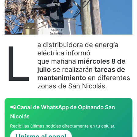
L
a distribuidora de energía
eléctrica informó
que mañana
miércoles 8 de
julio
se realizarán
tareas de
mantenimiento
en diferentes
zonas de San Nicolás.
📲 Canal de WhatsApp de Opinando San
Nicolás
Recibí las últimas noticias directamente en tu celular.
Unirme al canal