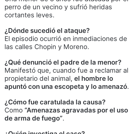
perro de un vecino y sufrió heridas
cortantes leves.
¿Dónde sucedió el ataque?
El episodio ocurrió en inmediaciones de
las calles Chopin y Moreno.
¿Qué denunció el padre de la menor?
Manifestó que, cuando fue a reclamar al
propietario del animal,
el hombre lo
apuntó con una escopeta y lo amenazó
.
¿Cómo fue caratulada la causa?
Como
“Amenazas agravadas por el uso
de arma de fuego”
.
¿Quién investiga el caso?