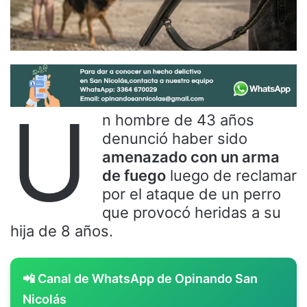
U
n hombre de 43 años
denunció haber sido
amenazado con un arma
de fuego
luego de reclamar
por el ataque de un perro
que provocó heridas a su
hija de 8 años.
📲 Canal de WhatsApp de Opinando San
Nicolás