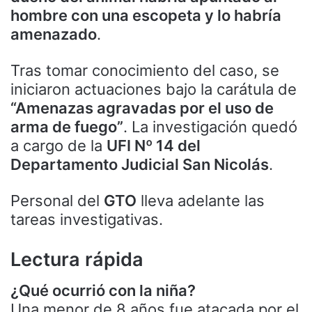
hombre con una escopeta y lo habría
amenazado
.
Tras tomar conocimiento del caso, se
iniciaron actuaciones bajo la carátula de
“Amenazas agravadas por el uso de
arma de fuego”
. La investigación quedó
a cargo de la
UFI Nº 14 del
Departamento Judicial San Nicolás
.
Personal del
GTO
lleva adelante las
tareas investigativas.
Lectura rápida
¿Qué ocurrió con la niña?
Una menor de 8 años fue atacada por el