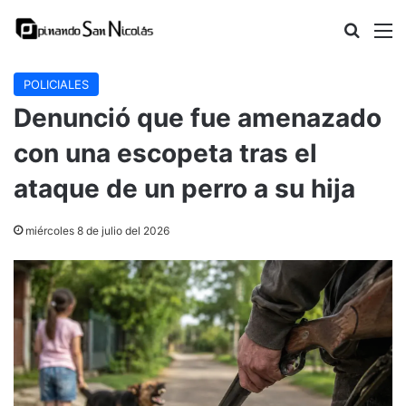
Buscar
M
POLICIALES
Denunció que fue amenazado
con una escopeta tras el
ataque de un perro a su hija
miércoles 8 de julio del 2026