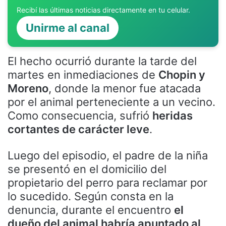
Recibí las últimas noticias directamente en tu celular.
Unirme al canal
El hecho ocurrió durante la tarde del
martes en inmediaciones de
Chopin y
Moreno
, donde la menor fue atacada
por el animal perteneciente a un vecino.
Como consecuencia, sufrió
heridas
cortantes de carácter leve
.
Luego del episodio, el padre de la niña
se presentó en el domicilio del
propietario del perro para reclamar por
lo sucedido. Según consta en la
denuncia, durante el encuentro
el
dueño del animal habría apuntado al