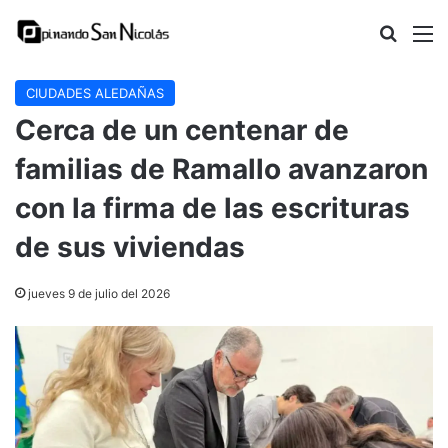
Buscar
M
CIUDADES ALEDAÑAS
Cerca de un centenar de
familias de Ramallo avanzaron
con la firma de las escrituras
de sus viviendas
jueves 9 de julio del 2026