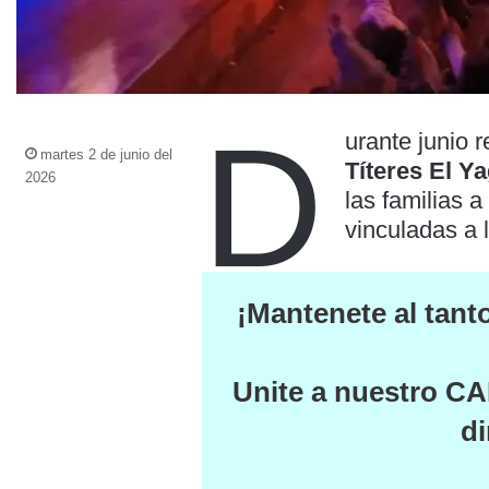
D
urante junio 
martes 2 de junio del
Títeres El Y
2026
las familias a 
vinculadas a l
¡Mantenete al tant
Unite a nuestro
CA
di