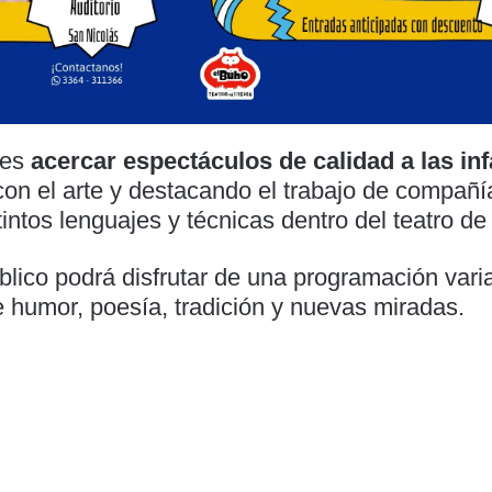
 es
acercar espectáculos de calidad a las in
on el arte y destacando el trabajo de compañí
tintos lenguajes y técnicas dentro del teatro de 
úblico podrá disfrutar de una programación var
e humor, poesía, tradición y nuevas miradas.