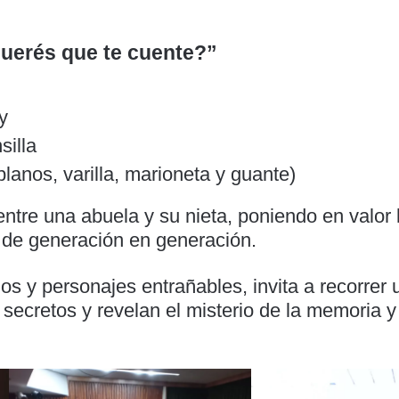
Querés que te cuente?”
y
illa
lanos, varilla, marioneta y guante)
entre una abuela y su nieta, poniendo en valor 
n de generación en generación.
os y personajes entrañables, invita a recorrer 
secretos y revelan el misterio de la memoria y