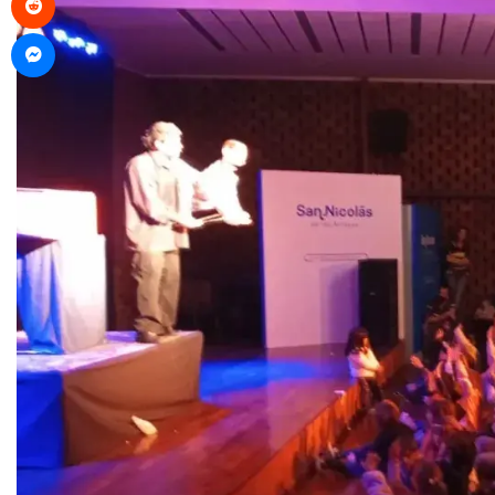
Messenger