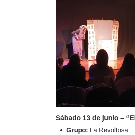
Sábado 13 de junio – “E
Grupo:
La Revoltosa