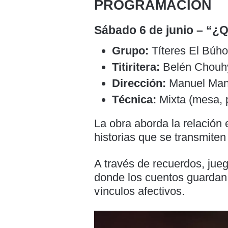
PROGRAMACIÓN
Sábado 6 de junio – “¿
Grupo:
Títeres El Búho
Titiritera:
Belén Chouh
Dirección:
Manuel Mans
Técnica:
Mixta (mesa, p
La obra aborda la relación 
historias que se transmite
A través de recuerdos, jueg
donde los cuentos guardan 
vínculos afectivos.