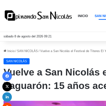
INICIO
SAN N
sábado 8 de agosto del 2026 09:21
Inicio
/
SAN NICOLÁS
/
Vuelve a San Nicolás el Festival de Títeres El 
SAN NICOLÁS
Vuelve a San Nicolás e
Facebook
X
Yaguarón: 15 años ace
LinkedIn
Reddit