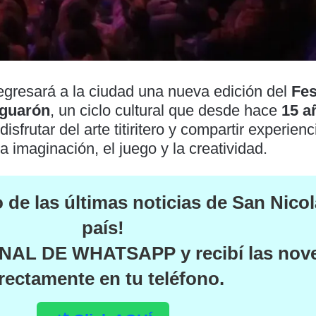
regresará a la ciudad una nueva edición del
Fes
aguarón
, un ciclo cultural que desde hace
15 a
disfrutar del arte titiritero y compartir experienc
a imaginación, el juego y la creatividad.
o de las
últimas noticias de San Nicol
país
!
NAL DE WHATSAPP
y recibí las no
rectamente en tu teléfono.