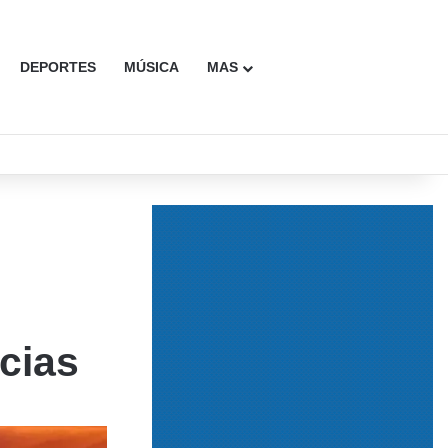
DEPORTES
MÚSICA
MAS
Buscar
cias