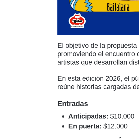
El objetivo de la propuesta
promoviendo el encuentro c
artistas que desarrollan dis
En esta edición 2026, el p
reúne historias cargadas d
Entradas
Anticipadas:
$10.000
En puerta:
$12.000