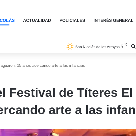
ICOLÁS
ACTUALIDAD
POLICIALES
INTERÉS GENERAL
℃
5
San Nicolás de los Arroyos
Yaguarón: 15 años acercando arte a las infancias
l Festival de Títeres El
rcando arte a las infan