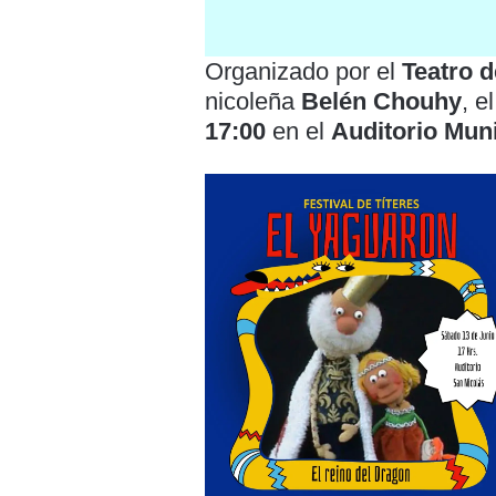
Organizado por el
Teatro d
nicoleña
Belén Chouhy
, e
17:00
en el
Auditorio Muni