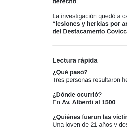
derecho
.
La investigación quedó a c
“lesiones y heridas por 
del Destacamento Covic
Lectura rápida
¿Qué pasó?
Tres personas resultaron he
¿Dónde ocurrió?
En
Av. Alberdi al 1500
.
¿Quiénes fueron las víct
Una joven de 21 años y do