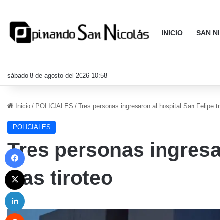
INICIO
SAN N
sábado 8 de agosto del 2026 10:58
Inicio
/
POLICIALES
/
Tres personas ingresaron al hospital San Felipe tr
POLICIALES
Tres personas ingresa
Facebook
X
tras tiroteo
LinkedIn
Reddit