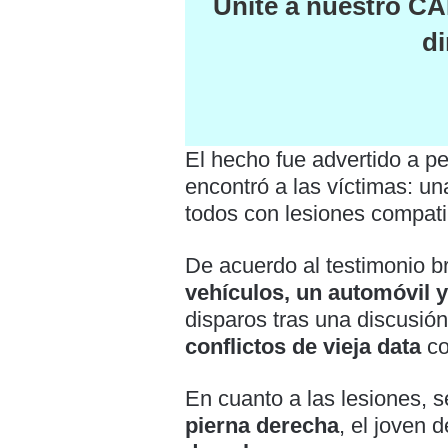
Unite a nuestro
CA
di
El hecho fue advertido a p
encontró a las víctimas: u
todos con lesiones compati
De acuerdo al testimonio b
vehículos, un automóvil 
disparos tras una discusión
conflictos de vieja data
co
En cuanto a las lesiones, s
pierna derecha
, el joven 