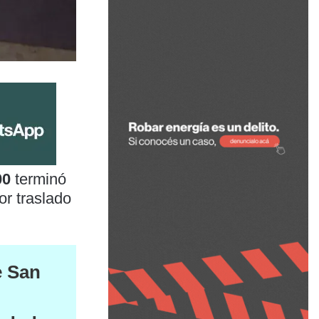
00
terminó
or traslado
e San