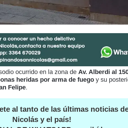
isodio ocurrido en la zona de
Av. Alberdi al 15
sonas heridas por arma de fuego
y su posteri
an Felipe
.
te al tanto de las
últimas noticias d
Nicolás y el país
!