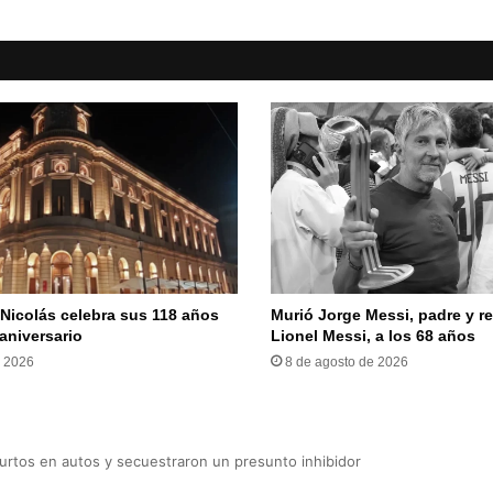
 Nicolás celebra sus 118 años
Murió Jorge Messi, padre y r
aniversario
Lionel Messi, a los 68 años
e 2026
8 de agosto de 2026