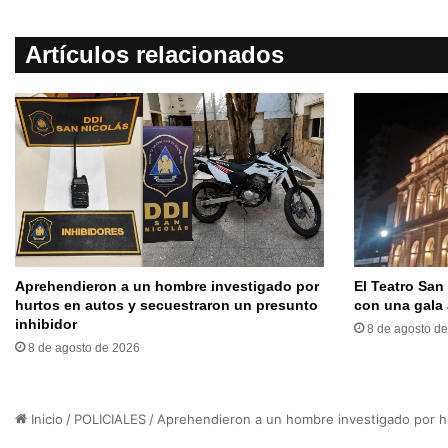
Artículos relacionados
Aprehendieron a un hombre investigado por
El Teatro San
hurtos en autos y secuestraron un presunto
con una gala 
inhibidor
8 de agosto d
8 de agosto de 2026