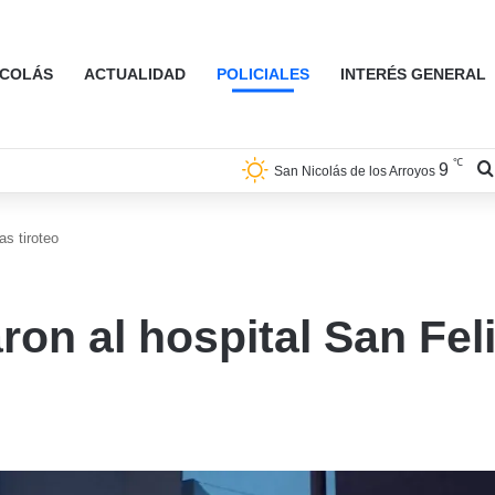
ICOLÁS
ACTUALIDAD
POLICIALES
INTERÉS GENERAL
℃
9
San Nicolás de los Arroyos
as tiroteo
ron al hospital San Fel