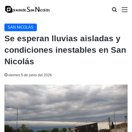
Buscar
M
SAN NICOLÁS
Se esperan lluvias aisladas y
condiciones inestables en San
Nicolás
viernes 5 de junio del 2026