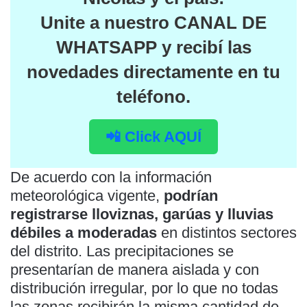
Unite a nuestro
CANAL DE
WHATSAPP
y recibí las
novedades directamente en tu
teléfono.
📲 Click AQUÍ
De acuerdo con la información
meteorológica vigente,
podrían
registrarse lloviznas, garúas y lluvias
débiles a moderadas
en distintos sectores
del distrito. Las precipitaciones se
presentarían de manera aislada y con
distribución irregular, por lo que no todas
las zonas recibirán la misma cantidad de