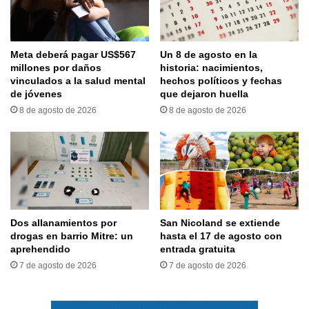
Meta deberá pagar US$567
Un 8 de agosto en la
millones por daños
historia: nacimientos,
vinculados a la salud mental
hechos políticos y fechas
de jóvenes
que dejaron huella
8 de agosto de 2026
8 de agosto de 2026
Dos allanamientos por
San Nicoland se extiende
drogas en barrio Mitre: un
hasta el 17 de agosto con
aprehendido
entrada gratuita
7 de agosto de 2026
7 de agosto de 2026