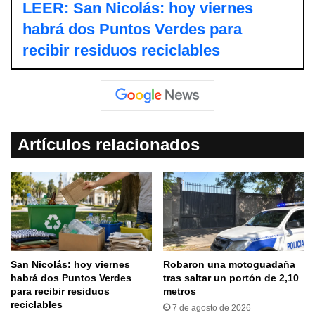
LEER: San Nicolás: hoy viernes
habrá dos Puntos Verdes para
recibir residuos reciclables
Artículos relacionados
San Nicolás: hoy viernes
Robaron una motoguadaña
habrá dos Puntos Verdes
tras saltar un portón de 2,10
para recibir residuos
metros
reciclables
7 de agosto de 2026