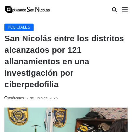
Buscar
M
POLICIALES
San Nicolás entre los distritos
alcanzados por 121
allanamientos en una
investigación por
ciberpedofilia
miércoles 17 de junio del 2026