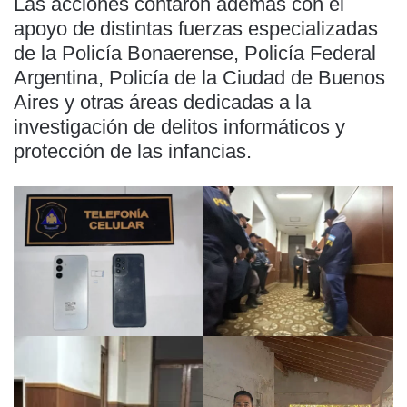
Las acciones contaron además con el
apoyo de distintas fuerzas especializadas
de la Policía Bonaerense, Policía Federal
Argentina, Policía de la Ciudad de Buenos
Aires y otras áreas dedicadas a la
investigación de delitos informáticos y
protección de las infancias.