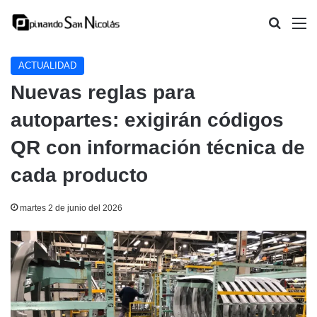
Buscar
M
ACTUALIDAD
Nuevas reglas para
autopartes: exigirán códigos
QR con información técnica de
cada producto
martes 2 de junio del 2026