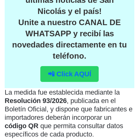
últimas noticias de San
Nicolás y el país
!
Unite a nuestro
CANAL DE
WHATSAPP
y recibí las
novedades directamente en tu
teléfono.
📲 Click AQUÍ
La medida fue establecida mediante la
Resolución 93/2026
, publicada en el
Boletín Oficial, y dispone que fabricantes e
importadores deberán incorporar un
código QR
que permita consultar datos
específicos de cada producto.