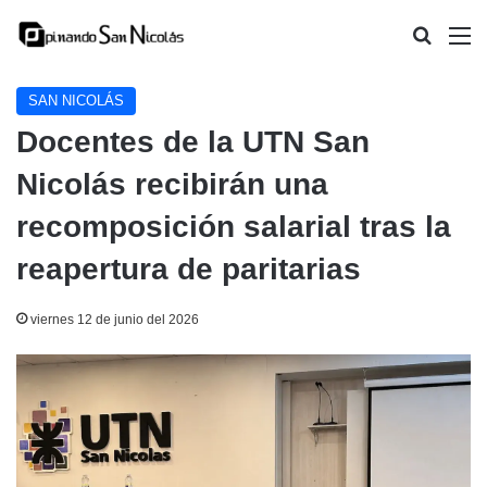
Buscar
M
SAN NICOLÁS
Docentes de la UTN San
Nicolás recibirán una
recomposición salarial tras la
reapertura de paritarias
viernes 12 de junio del 2026