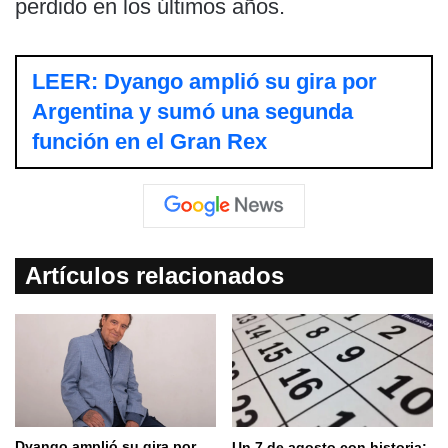
perdido en los últimos años.
LEER: Dyango amplió su gira por
Argentina y sumó una segunda
función en el Gran Rex
Artículos relacionados
Dyango amplió su gira por
Un 7 de agosto con historia: