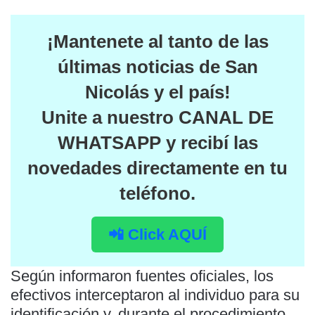
¡Mantenete al tanto de las
últimas noticias de San
Nicolás y el país
!
Unite a nuestro
CANAL DE
WHATSAPP
y recibí las
novedades directamente en tu
teléfono.
📲 Click AQUÍ
Según informaron fuentes oficiales, los
efectivos interceptaron al individuo para su
identificación y, durante el procedimiento,