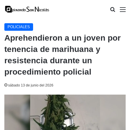
Buscar
M
POLICIALES
Aprehendieron a un joven por
tenencia de marihuana y
resistencia durante un
procedimiento policial
sábado 13 de junio del 2026