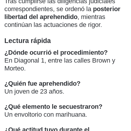
Tras cumplirse las diligencias judiciales
correspondientes, se ordenó la
posterior
libertad del aprehendido
, mientras
continúan las actuaciones de rigor.
Lectura rápida
¿Dónde ocurrió el procedimiento?
En Diagonal 1, entre las calles Brown y
Morteo.
¿Quién fue aprehendido?
Un joven de 23 años.
¿Qué elemento le secuestraron?
Un envoltorio con marihuana.
¿Qué actitud tuvo durante el