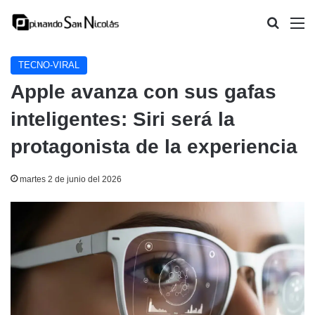
Buscar
M
TECNO-VIRAL
Apple avanza con sus gafas
inteligentes: Siri será la
protagonista de la experiencia
martes 2 de junio del 2026