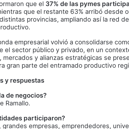
formaron que el
37% de las pymes particip
mientras que el restante 63% arribó desde o
stintas provincias, ampliando así la red de
roductivo.
ronda empresarial volvió a consolidarse com
 el sector público y privado, en un contex
 mercados y alianzas estratégicas se pre
ra gran parte del entramado productivo regi
as y respuestas
da de negocios?
e Ramallo.
idades participaron?
, grandes empresas, emprendedores, unive