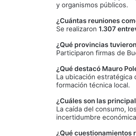
y organismos públicos.
¿Cuántas reuniones come
Se realizaron
1.307 entre
¿Qué provincias tuviero
Participaron firmas de B
¿Qué destacó Mauro Polet
La ubicación estratégica d
formación técnica local.
¿Cuáles son las princip
La caída del consumo, los 
incertidumbre económica
¿Qué cuestionamientos r