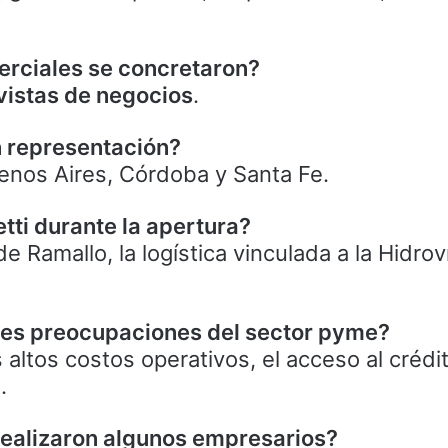
rciales se concretaron?
vistas de negocios
.
n representación?
uenos Aires, Córdoba y Santa Fe.
ti durante la apertura?
e Ramallo, la logística vinculada a la Hidroví
ales preocupaciones del sector pyme?
altos costos operativos, el acceso al crédit
.
ealizaron algunos empresarios?