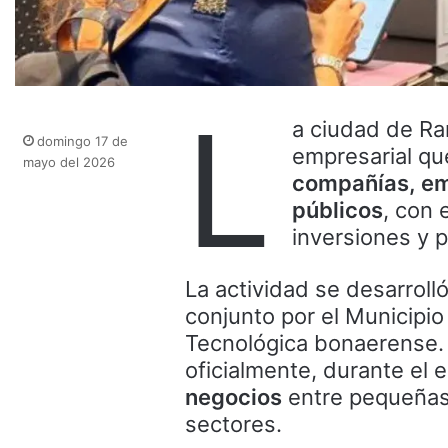
L
a ciudad de Ra
domingo 17 de
empresarial q
mayo del 2026
compañías, em
públicos
, con 
inversiones y p
La actividad se desarroll
conjunto por el Municipio
Tecnológica bonaerense. 
oficialmente, durante el 
negocios
entre pequeñas
sectores.