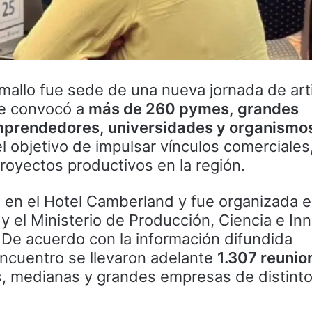
mallo fue sede de una nueva jornada de art
ue convocó a
más de 260 pymes, grandes
prendedores, universidades y organismo
el objetivo de impulsar vínculos comerciales
royectos productivos en la región.
ó en el Hotel Camberland y fue organizada 
 y el Ministerio de Producción, Ciencia e In
De acuerdo con la información difundida
encuentro se llevaron adelante
1.307 reunio
, medianas y grandes empresas de distint