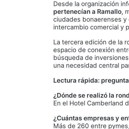
Desde la organización in
pertenecían a Ramallo
, 
ciudades bonaerenses y di
intercambio comercial y p
La tercera edición de la 
espacio de conexión entre
búsqueda de inversiones,
una necesidad central pa
Lectura rápida: pregunt
¿Dónde se realizó la ron
En el Hotel Camberland d
¿Cuántas empresas y ent
Más de 260 entre pymes