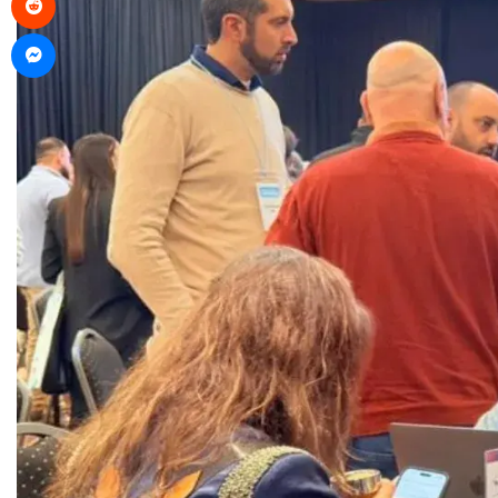
Messenger