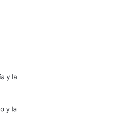
a y la
o y la