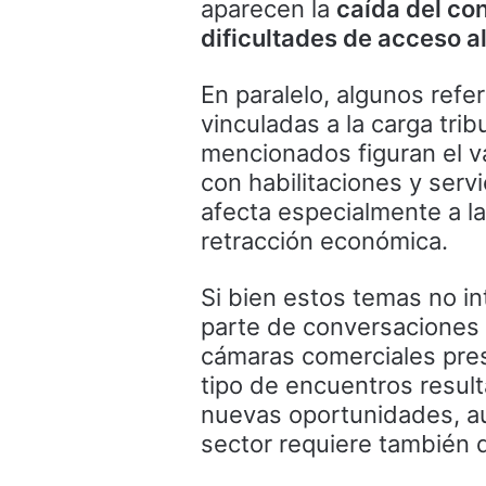
aparecen la
caída del co
dificultades de acceso a
En paralelo, algunos ref
vinculadas a la carga trib
mencionados figuran el va
con habilitaciones y serv
afecta especialmente a 
retracción económica.
Si bien estos temas no int
parte de conversaciones
cámaras comerciales pres
tipo de encuentros result
nuevas oportunidades, au
sector requiere también