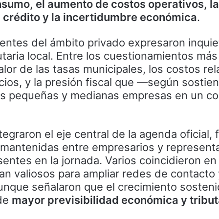
nsumo, el aumento de costos operativos, l
l crédito y la incertidumbre económica
.
erentes del ámbito privado expresaron inqui
utaria local. Entre los cuestionamientos más
lor de las tasas municipales, los costos re
icios, y la presión fiscal que —según sosti
las pequeñas y medianas empresas en un co
egraron el eje central de la agenda oficial,
 mantenidas entre empresarios y represent
entes en la jornada. Varios coincidieron en
an valiosos para ampliar redes de contacto 
nque señalaron que el crecimiento sosteni
 de
mayor previsibilidad económica y tribut