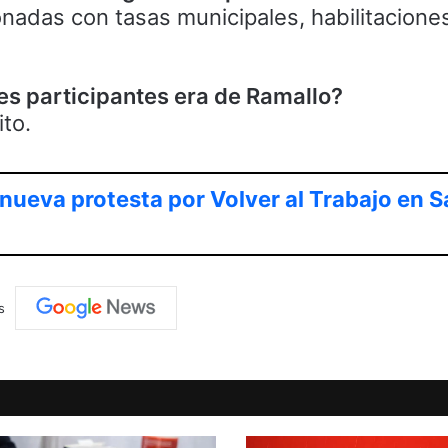
ionadas con tasas municipales, habilitacione
s participantes era de Ramallo?
ito.
nueva protesta por Volver al Trabajo en S
s