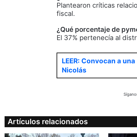
Plantearon críticas relac
fiscal.
¿Qué porcentaje de pyme
El 37% pertenecía al distr
LEER: Convocan a una 
Nicolás
Sígano
Artículos relacionados