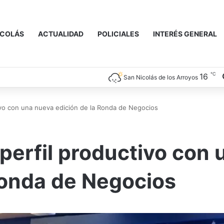
ICOLÁS
ACTUALIDAD
POLICIALES
INTERÉS GENERAL
℃
16
San Nicolás de los Arroyos
tivo con una nueva edición de la Ronda de Negocios
 perfil productivo con 
Ronda de Negocios