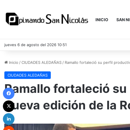
INICIO
SAN N
jueves 6 de agosto del 2026 10:51
Inicio
/
CIUDADES ALEDAÑAS
/
Ramallo fortaleció su perfil produc
CIUDADES ALEDAÑAS
Ramallo fortaleció su
Facebook
nueva edición de la 
X
LinkedIn
Reddit