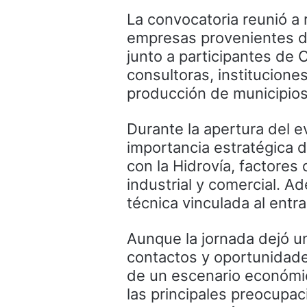
La convocatoria reunió a
empresas provenientes 
junto a participantes de
consultoras, instituciones
producción de municipios
Durante la apertura del e
importancia estratégica de
con la Hidrovía, factores
industrial y comercial. A
técnica vinculada al ent
Aunque la jornada dejó u
contactos y oportunidade
de un escenario económic
las principales preocupa