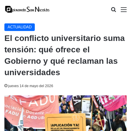
Buscar
M
ACTUALIDAD
El conflicto universitario suma
tensión: qué ofrece el
Gobierno y qué reclaman las
universidades
jueves 14 de mayo del 2026