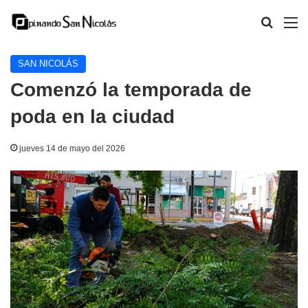
Buscar
M
SAN NICOLÁS
Comenzó la temporada de
poda en la ciudad
jueves 14 de mayo del 2026