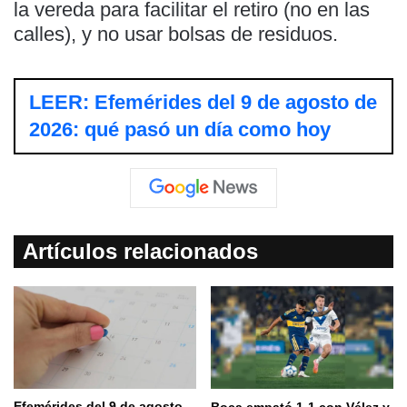
la vereda para facilitar el retiro (no en las
calles), y no usar bolsas de residuos.
LEER: Efemérides del 9 de agosto de
2026: qué pasó un día como hoy
Artículos relacionados
Efemérides del 9 de agosto
Boca empató 1-1 con Vélez y