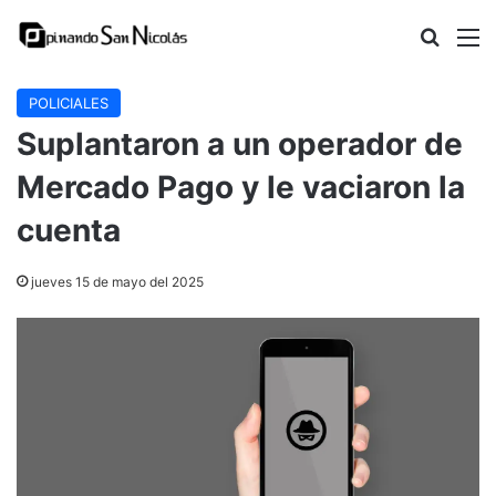
Buscar
M
POLICIALES
Suplantaron a un operador de
Mercado Pago y le vaciaron la
cuenta
jueves 15 de mayo del 2025