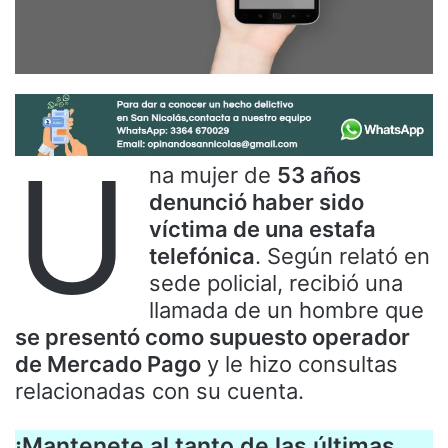
U
na mujer de
53 años
denunció haber sido
víctima de una estafa
telefónica
. Según relató en
sede policial, recibió una
llamada de un hombre que
se presentó como supuesto operador
de Mercado Pago
y le hizo consultas
relacionadas con su cuenta.
¡Mantenete al tanto de las últimas