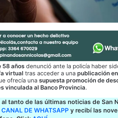
 58 años
denunció ante la policía haber sid
a virtual
tras acceder a una
publicación en
e ofrecía una
supuesta promoción de des
s vinculada al Banco Provincia
.
al tanto de las últimas noticias de San N
o
CANAL DE WHATSAPP
y recibí las nov