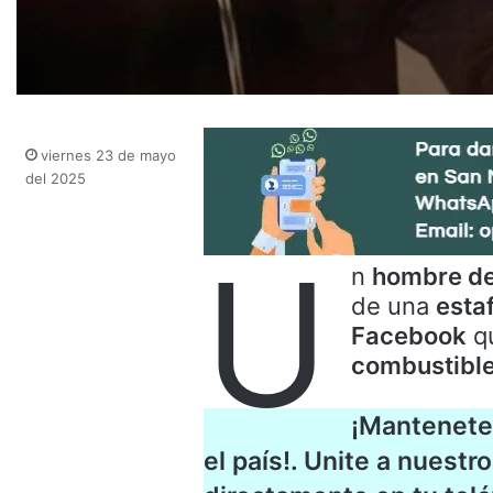
viernes 23 de mayo
del 2025
U
n
hombre de
de una
estaf
Facebook
qu
combustible
¡Mantenete 
el país!. Unite a nuestr