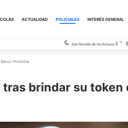
ICOLÁS
ACTUALIDAD
POLICIALES
INTERÉS GENERAL
℃
5
San Nicolás de los Arroyos
 Banco Provincia
tras brindar su token 