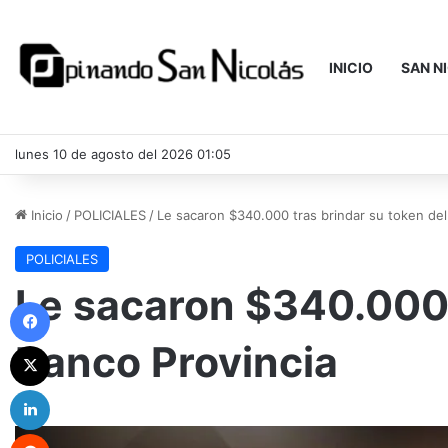
INICIO
SAN N
lunes 10 de agosto del 2026 01:05
Inicio
/
POLICIALES
/
Le sacaron $340.000 tras brindar su token del
POLICIALES
Le sacaron $340.000 
Facebook
Banco Provincia
X
LinkedIn
Reddit