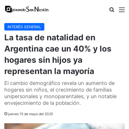
Buscar
M
INTERÉS GENERAL
La tasa de natalidad en
Argentina cae un 40% y los
hogares sin hijos ya
representan la mayoría
El cambio demográfico revela un aumento de
hogares sin niños, el crecimiento de familias
unipersonales y monoparentales, y un notable
envejecimiento de la población.
jueves 15 de mayo del 2025