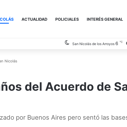
ICOLÁS
ACTUALIDAD
POLICIALES
INTERÉS GENERAL
℃
6
San Nicolás de los Arroyos
an Nicolás
años del Acuerdo de S
zado por Buenos Aires pero sentó las bases