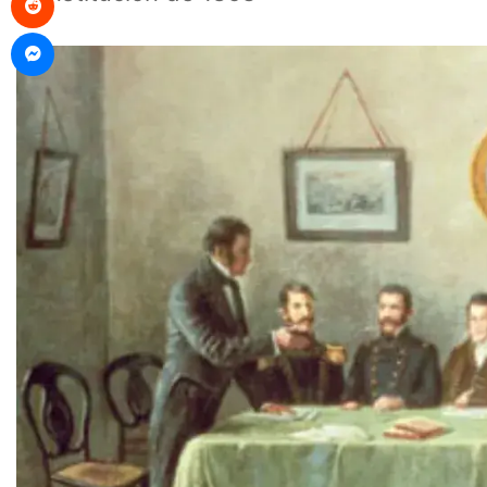
Messenger