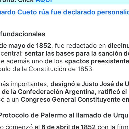
duardo Cueto rúa fue declarado personal
 fundacionales
 de mayo de 1852
, fue redactado en
diecin
 central:
sentar las bases para la sanción d
ue además uno de los
«pactos preexistent
ulo de la Constitución de 1853.
más importantes,
designó a Justo José de 
o de la Confederación Argentina
,
ratificó e
ó a un
Congreso General Constituyente en
Protocolo de Palermo al llamado de Urqu
rdo comenzó el
6 de abril de 1852
con la firm