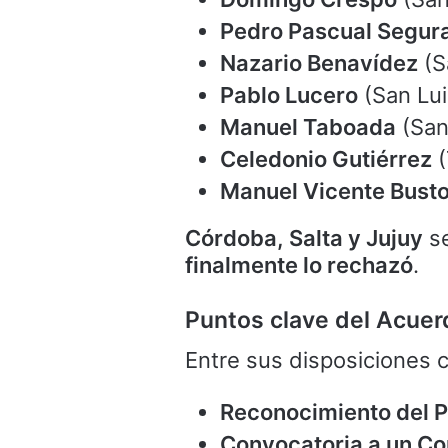
Pedro Pascual Segur
Nazario Benavídez
(S
Pablo Lucero
(San Lui
Manuel Taboada
(San
Celedonio Gutiérrez
(
Manuel Vicente Bust
Córdoba, Salta y Jujuy
se
finalmente lo rechazó
.
Puntos clave del Acuer
Entre sus disposiciones c
Reconocimiento del P
Convocatoria a un Co