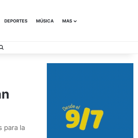
DEPORTES
MÚSICA
MAS
Buscar
an
 para la