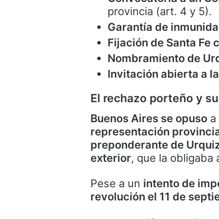
provincia (art. 4 y 5).
Garantía de inmunida
Fijación de Santa Fe
Nombramiento de Urqu
Invitación abierta a 
El rechazo porteño y s
Buenos Aires se opuso
a 
representación provincia
preponderante de Urqui
exterior
, que la obligaba
Pese a un
intento de imp
revolución el 11 de sept