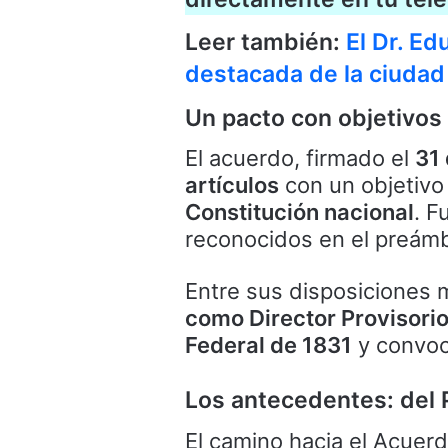
Leer también:
El Dr. E
destacada de la ciudad
Un pacto con objetivos
El acuerdo, firmado el
31
artículos
con un objetivo
Constitución nacional
. F
reconocidos en el preámb
Entre sus disposiciones 
como Director Provisori
Federal de 1831
y convoc
Los antecedentes: del 
El camino hacia el Acue