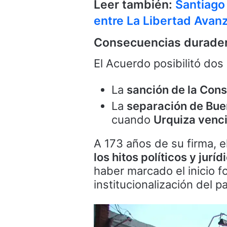
Leer también:
Santiago
entre La Libertad Avan
Consecuencias durade
El Acuerdo posibilitó do
La
sanción de la Cons
La
separación de Bue
cuando
Urquiza venci
A 173 años de su firma, e
los hitos políticos y jur
haber marcado el inicio f
institucionalización del pa