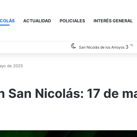
ICOLÁS
ACTUALIDAD
POLICIALES
INTERÉS GENERAL
℃
3
San Nicolás de los Arroyos
mayo de 2025
n San Nicolás: 17 de m