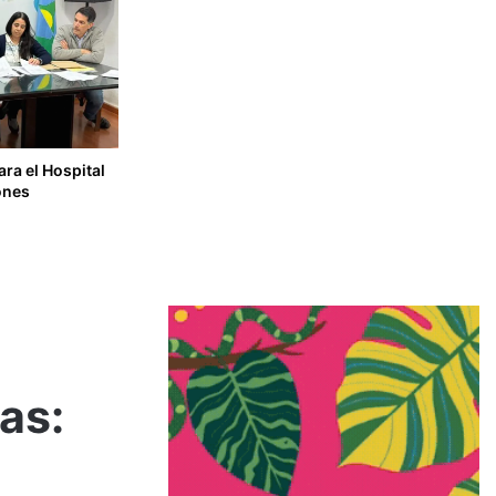
ara el Hospital
ones