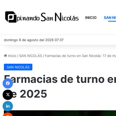
INICIO
SAN N
domingo 9 de agosto del 2026 07:37
Inicio
/
SAN NICOLÁS
/
Farmacias de turno en San Nicolás: 17 de 
SAN NICOLÁS
Farmacias de turno e
Facebook
de 2025
X
LinkedIn
Reddit