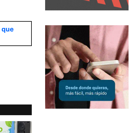
s que