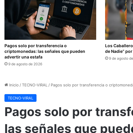
Pagos solo por transferencia o
Los Caballero
criptomonedas: las señales que pueden
de Nadie” por
advertir una estafa
9 de agosto d
9 de agosto de 2026