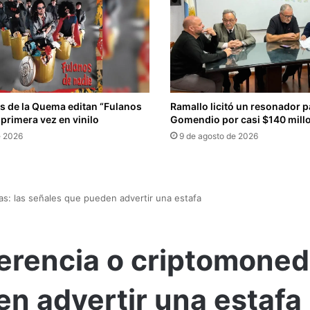
s de la Quema editan “Fulanos
Ramallo licitó un resonador p
 primera vez en vinilo
Gomendio por casi $140 mill
e 2026
9 de agosto de 2026