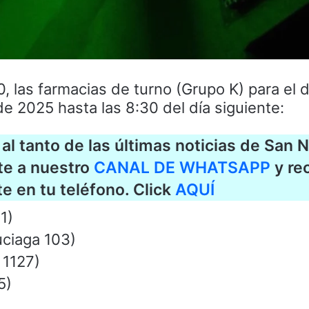
0, las farmacias de turno (Grupo K) para el 
e 2025 hasta las 8:30 del día siguiente:
al tanto de las últimas noticias de San N
ite a nuestro
CANAL DE WHATSAPP
y rec
 en tu teléfono. Click
AQUÍ
1)
uciaga 103)
a 1127)
5)