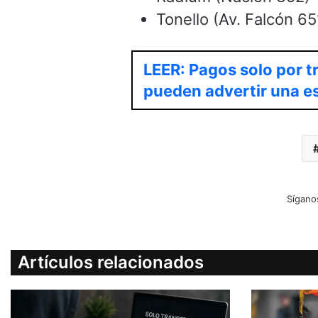
Tonello (Av. Falcón 65
LEER: Pagos solo por t
pueden advertir una e
Sígano
Artículos relacionados