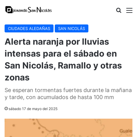
Buscar
M
CIUDADES ALEDAÑAS
SAN NICOLÁS
Alerta naranja por lluvias
intensas para el sábado en
San Nicolás, Ramallo y otras
zonas
Se esperan tormentas fuertes durante la mañana
y tarde, con acumulados de hasta 100 mm
sábado 17 de mayo del 2025