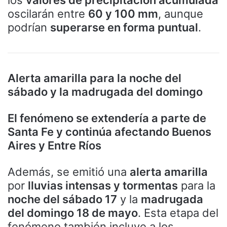
oscilarán entre
60 y 100 mm
, aunque
podrían
superarse en forma puntual
.
Alerta amarilla para la noche del
sábado y la madrugada del domingo
El fenómeno se extendería a parte de
Santa Fe y continúa afectando Buenos
Aires y Entre Ríos
Además, se emitió una
alerta amarilla
por
lluvias intensas y tormentas
para la
noche del sábado 17
y la
madrugada
del domingo 18 de mayo
. Esta etapa del
fenómeno también incluye a los