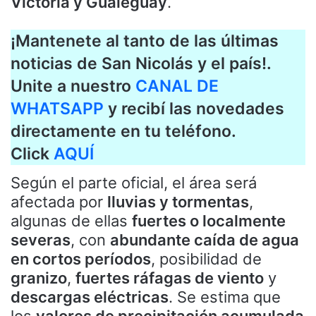
Victoria y Gualeguay
.
¡Mantenete al tanto de las últimas
noticias de San Nicolás y el país!.
Unite a nuestro
CANAL DE
WHATSAPP
y recibí las novedades
directamente en tu teléfono.
Click
AQUÍ
Según el parte oficial, el área será
afectada por
lluvias y tormentas
,
algunas de ellas
fuertes o localmente
severas
, con
abundante caída de agua
en cortos períodos
, posibilidad de
granizo
,
fuertes ráfagas de viento
y
descargas eléctricas
. Se estima que
los
valores de precipitación acumulada