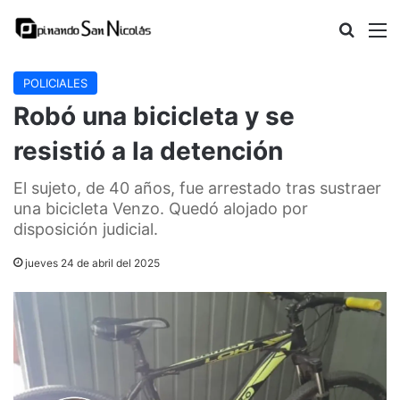
Buscar
M
POLICIALES
Robó una bicicleta y se
resistió a la detención
El sujeto, de 40 años, fue arrestado tras sustraer
una bicicleta Venzo. Quedó alojado por
disposición judicial.
jueves 24 de abril del 2025