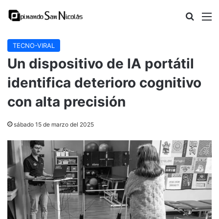
Buscar
M
TECNO-VIRAL
Un dispositivo de IA portátil
identifica deterioro cognitivo
con alta precisión
sábado 15 de marzo del 2025