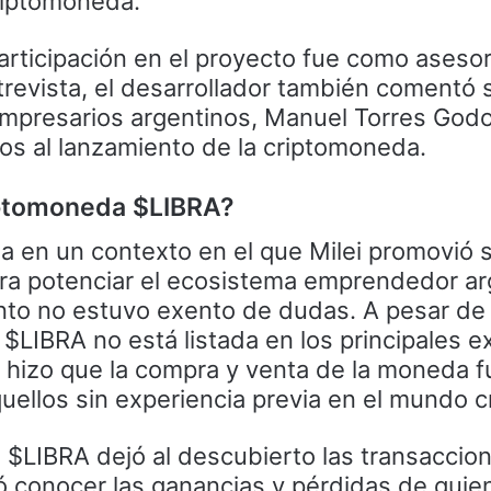
criptomoneda.
articipación en el proyecto fue como asesor
ntrevista, el desarrollador también comentó 
mpresarios argentinos, Manuel Torres God
dos al lanzamiento de la criptomoneda.
iptomoneda $LIBRA?
da en un contexto en el que Milei promovió 
ra potenciar el ecosistema emprendedor ar
nto no estuvo exento de dudas. A pesar de
$LIBRA no está listada en los principales 
 hizo que la compra y venta de la moneda f
ellos sin experiencia previa en el mundo cr
 $LIBRA dejó al descubierto las transaccio
ió conocer las ganancias y pérdidas de quie