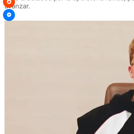
avanzar.
Messenger