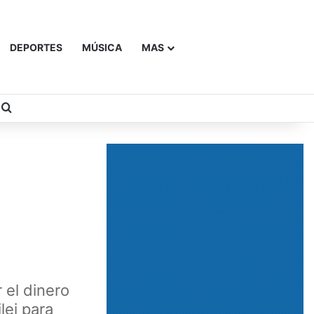
DEPORTES
MÚSICA
MAS
Buscar
 el dinero
lei para