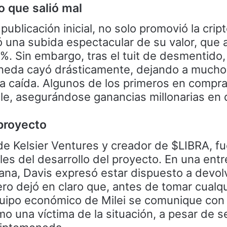
 que salió mal
 publicación inicial, no solo promovió la cr
 una subida espectacular de su valor, que 
. Sin embargo, tras el tuit de desmentido, 
oneda cayó drásticamente, dejando a much
la caída. Algunos de los primeros en compra
le, asegurándose ganancias millonarias en 
 proyecto
e Kelsier Ventures y creador de $LIBRA, f
les del desarrollo del proyecto. En una entr
ana, Davis expresó estar dispuesto a devolv
ero dejó en claro que, antes de tomar cualq
uipo económico de Milei se comunique con 
 una víctima de la situación, a pesar de se