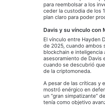
para reembolsar a los in
ceder la custodia de los 
plan claro para poder pro
Davis y su vínculo con M
El vínculo entre Hayden D
de 2025, cuando ambos se
blockchain e inteligencia 
asesoramiento de Davis e
cuando se descubrió que 
de la criptomoneda.
A pesar de las críticas y
mostró enérgico en defen
un “gran simpatizante” de
tenía como objetivo avanz