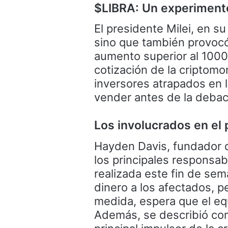
$LIBRA: Un experimento
El presidente Milei, en su
sino que también provocó
aumento superior al 1000%
cotización de la criptom
inversores atrapados en 
vender antes de la debac
Los involucrados en el
Hayden Davis, fundador d
los principales responsab
realizada este fin de sem
dinero a los afectados, p
medida, espera que el eq
Además, se describió como