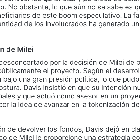
to. No obstante, lo que aún no se sabe es 
neficiarios de este boom especulativo. La fa
dentidad de los involucrados ha generado un
n de Milei
esconcertado por la decisión de Milei de b
 públicamente el proyecto. Según el desarroll
bajo una gran presión política, lo que pud
stura. Davis insistió en que su intención n
nales y que actuó como asesor en un proye
or la idea de avanzar en la tokenización de
ón de devolver los fondos, Davis dejó en cl
po de Milei le proporcione una estrategia c