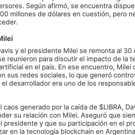
versores. Según afirmó, se encuentra dispue
100 millones de dólares en cuestión, pero n
ceder.
ilei
avis y el presidente Milei se remonta al 30
 reunieron para discutir el impacto de la t
artificial en el país. En ese encuentro, Milei
n sus redes sociales, lo que generó contro
el desarrollador era uno de los responsabl
 el caos generado por la caída de $LIBRA, Da
der su relación con Milei. Aseguró que sie
l presidente y que su participación en el p
ar en la tecnología blockchain en Argentina