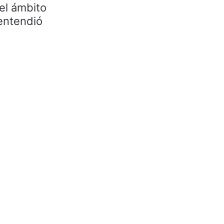
el ámbito
entendió