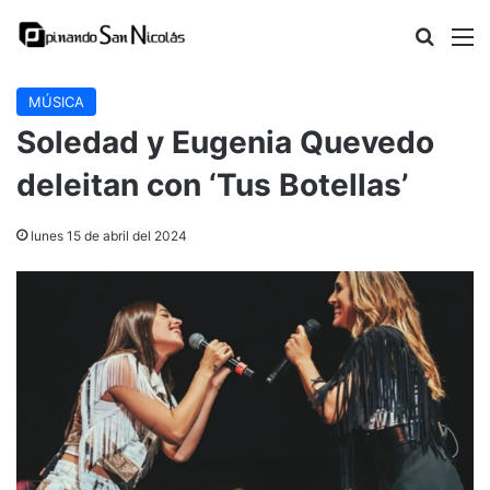
Buscar
M
MÚSICA
Soledad y Eugenia Quevedo
deleitan con ‘Tus Botellas’
lunes 15 de abril del 2024