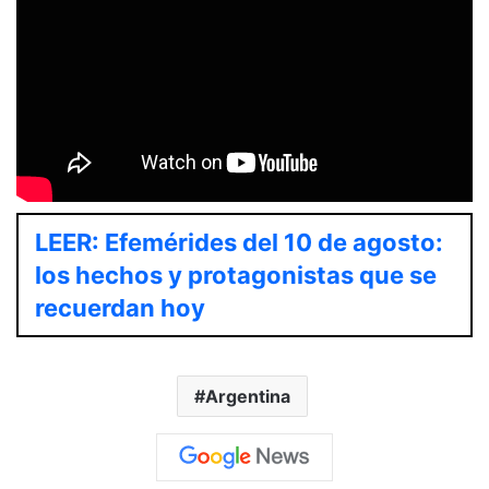
LEER: Efemérides del 10 de agosto:
los hechos y protagonistas que se
recuerdan hoy
Argentina