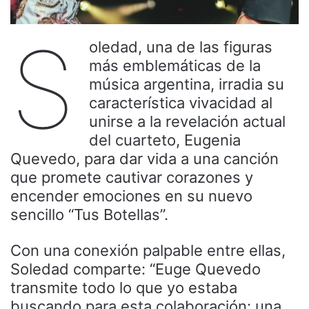
S
oledad, una de las figuras
más emblemáticas de la
música argentina, irradia su
característica vivacidad al
unirse a la revelación actual
del cuarteto, Eugenia
Quevedo, para dar vida a una canción
que promete cautivar corazones y
encender emociones en su nuevo
sencillo “Tus Botellas”.
Con una conexión palpable entre ellas,
Soledad comparte: “Euge Quevedo
transmite todo lo que yo estaba
buscando para esta colaboración: una