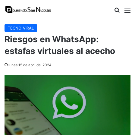
Buscar
M
TECNO-VIRAL
Riesgos en WhatsApp:
estafas virtuales al acecho
lunes 15 de abril del 2024