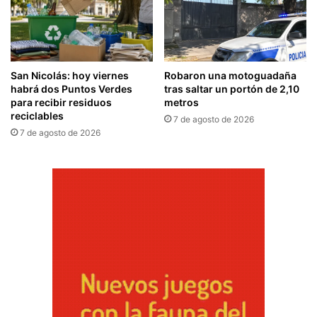
San Nicolás: hoy viernes
Robaron una motoguadaña
habrá dos Puntos Verdes
tras saltar un portón de 2,10
para recibir residuos
metros
reciclables
7 de agosto de 2026
7 de agosto de 2026