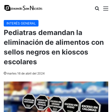
Buscar
M
INTERÉS GENERAL
Pediatras demandan la
eliminación de alimentos con
sellos negros en kioscos
escolares
martes 16 de abril del 2024