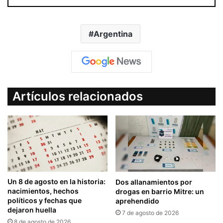
Argentina
Artículos relacionados
Un 8 de agosto en la historia:
Dos allanamientos por
nacimientos, hechos
drogas en barrio Mitre: un
políticos y fechas que
aprehendido
dejaron huella
7 de agosto de 2026
8 de agosto de 2026