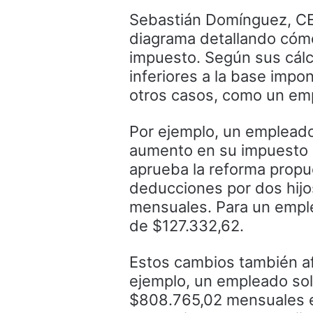
Sebastián Domínguez, CE
diagrama detallando cómo
impuesto. Según sus cálc
inferiores a la base impo
otros casos, como un empl
Por ejemplo, un empleado
aumento en su impuesto 
aprueba la reforma propu
deducciones por dos hijo
mensuales. Para un emple
de $127.332,62.
Estos cambios también afe
ejemplo, un empleado sol
$808.765,02 mensuales en