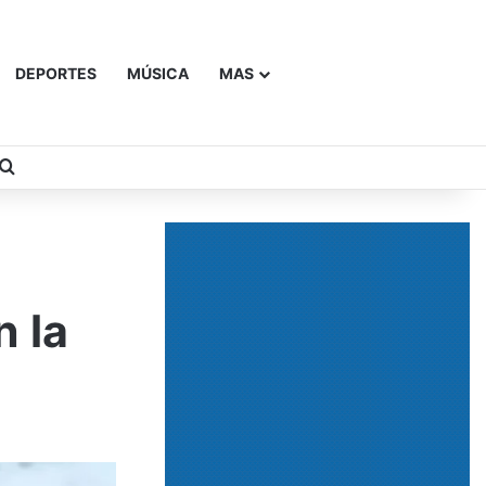
DEPORTES
MÚSICA
MAS
Buscar
n la