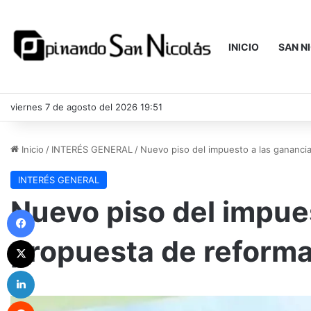
INICIO
SAN N
viernes 7 de agosto del 2026 19:51
Inicio
/
INTERÉS GENERAL
/
Nuevo piso del impuesto a las gananci
INTERÉS GENERAL
Nuevo piso del impues
Facebook
propuesta de reform
X
LinkedIn
Reddit