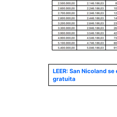
LEER: San Nicoland se 
gratuita