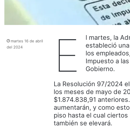
E
l martes, la A
martes 16 de abril
estableció una
del 2024
los empleados, 
Impuesto a las
Gobierno.
La Resolución 97/2024 el
los meses de mayo de 20
$1.874.838,91 anteriores.
aumentarán, y como estos
piso hasta el cual ciert
también se elevará.