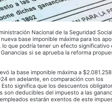
dministración Nacional de la Seguridad Soci
 nueva base imponible máxima para los apo
lo que podría tener un efecto significativo 
 Ganancias si se aprueba la reforma propues
evó la base imponible máxima a $2.081.258
24 en adelante, en comparación con los
 Esto significa que los descuentos obligato
 son deducibles del impuesto a las gananci
os empleados estarán exentos de este impue