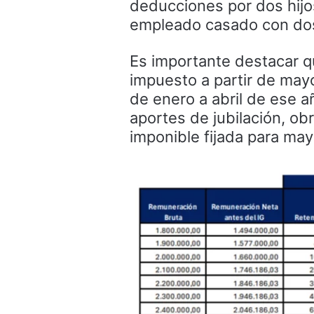
deducciones por dos hijo
empleado casado con dos 
Es importante destacar qu
impuesto a partir de may
de enero a abril de ese 
aportes de jubilación, obr
imponible fijada para ma