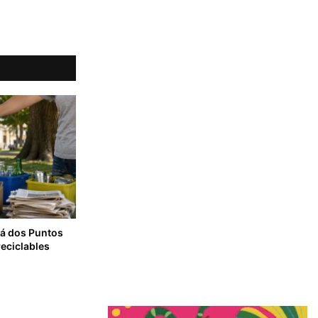
rá dos Puntos
reciclables