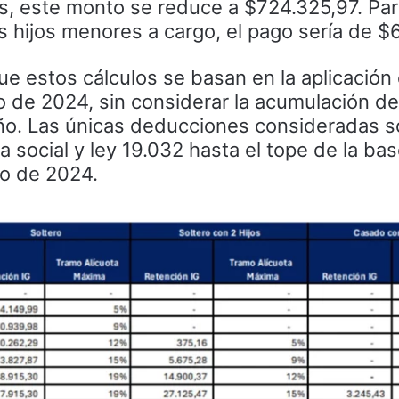
s, este monto se reduce a $724.325,97. Par
hijos menores a cargo, el pago sería de $6
e estos cálculos se basan en la aplicación 
o de 2024, sin considerar la acumulación de
año. Las únicas deducciones consideradas s
a social y ley 19.032 hasta el tope de la ba
yo de 2024.