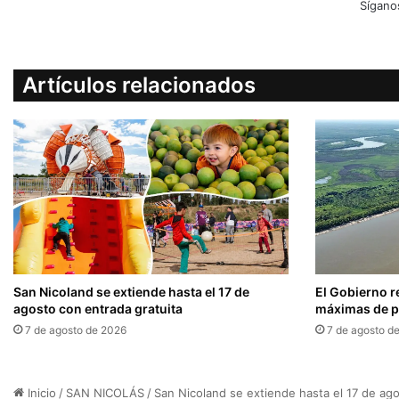
Sígano
Artículos relacionados
San Nicoland se extiende hasta el 17 de
El Gobierno r
agosto con entrada gratuita
máximas de pr
7 de agosto de 2026
7 de agosto d