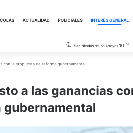
ICOLÁS
ACTUALIDAD
POLICIALES
INTERÉS GENERAL
℃
10
San Nicolás de los Arroyos
as con la propuesta de reforma gubernamental
to a las ganancias co
a gubernamental