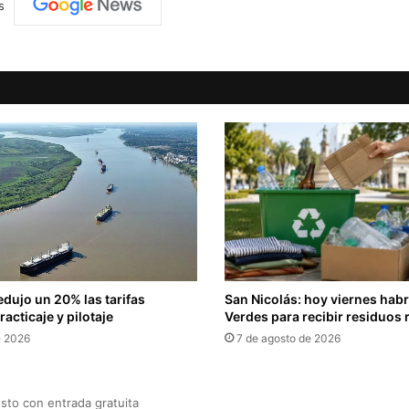
s
edujo un 20% las tarifas
San Nicolás: hoy viernes hab
acticaje y pilotaje
Verdes para recibir residuos 
e 2026
7 de agosto de 2026