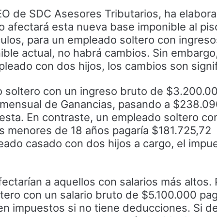
O de SDC Asesores Tributarios, ha elabor
 afectará esta nueva base imponible al pis
ulos, para un empleado soltero con ingreso
nible actual, no habrá cambios. Sin embargo
eado con dos hijos, los cambios son signif
 soltero con un ingreso bruto de $3.200.00
mensual de Ganancias, pasando a $238.090
esta. En contraste, un empleado soltero co
s menores de 18 años pagaría $181.725,72
ado casado con dos hijos a cargo, el impue
ctarían a aquellos con salarios más altos. 
tero con un salario bruto de $5.100.000 pag
 impuestos si no tiene deducciones. Si de