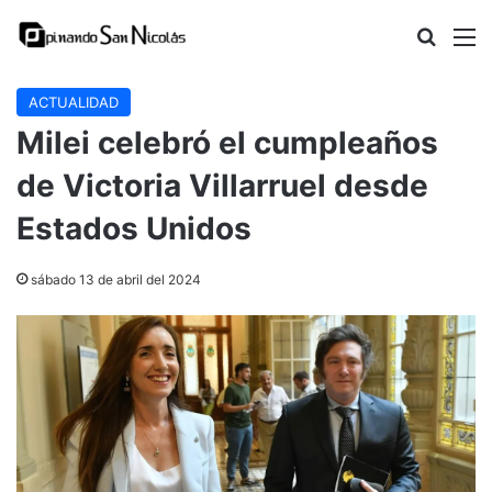
Buscar
M
ACTUALIDAD
Milei celebró el cumpleaños
de Victoria Villarruel desde
Estados Unidos
sábado 13 de abril del 2024