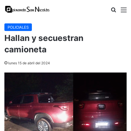
Buscar
M
POLICIALES
Hallan y secuestran
camioneta
lunes 15 de abril del 2024