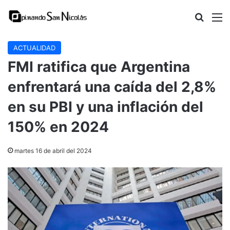
Buscar
M
ACTUALIDAD
FMI ratifica que Argentina
enfrentará una caída del 2,8%
en su PBI y una inflación del
150% en 2024
martes 16 de abril del 2024