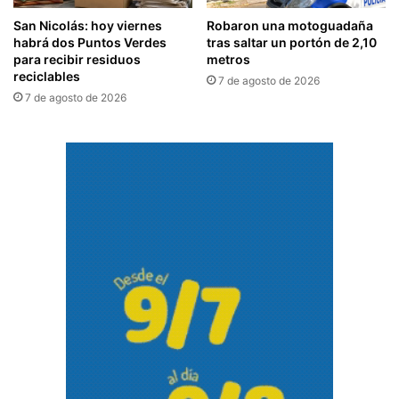
San Nicolás: hoy viernes
Robaron una motoguadaña
habrá dos Puntos Verdes
tras saltar un portón de 2,10
para recibir residuos
metros
reciclables
7 de agosto de 2026
7 de agosto de 2026