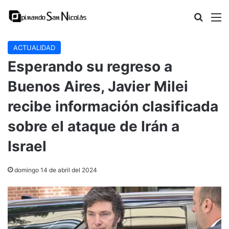
Buscar
M
ACTUALIDAD
Esperando su regreso a
Buenos Aires, Javier Milei
recibe información clasificada
sobre el ataque de Irán a
Israel
domingo 14 de abril del 2024