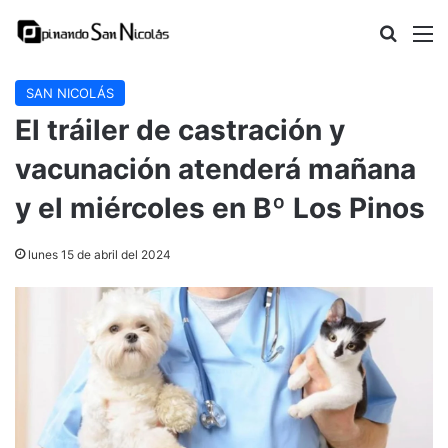
Buscar
M
SAN NICOLÁS
El tráiler de castración y
vacunación atenderá mañana
y el miércoles en Bº Los Pinos
lunes 15 de abril del 2024