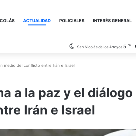
ICOLÁS
ACTUALIDAD
POLICIALES
INTERÉS GENERAL
℃
5
San Nicolás de los Arroyos
en medio del conflicto entre Irán e Israel
a a la paz y el diálogo
tre Irán e Israel