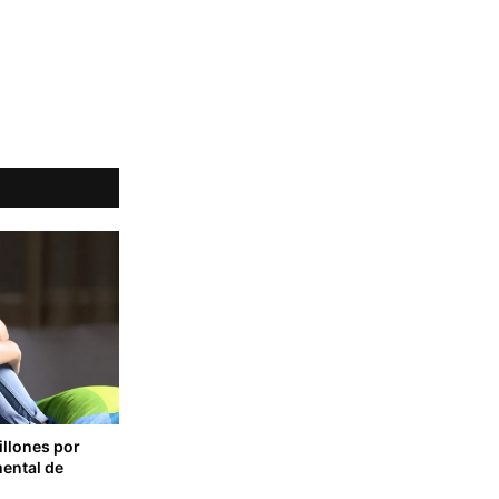
llones por
mental de