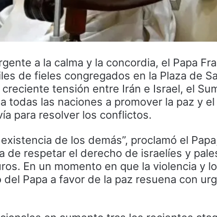
rgente a la calma y la concordia, el Papa Fr
miles de fieles congregados en la Plaza de S
creciente tensión entre Irán e Israel, el Su
 a todas las naciones a promover la paz y el
ía para resolver los conflictos.
existencia de los demás”, proclamó el Papa
 de respetar el derecho de israelíes y pale
uros. En un momento en que la violencia y l
do del Papa a favor de la paz resuena con ur