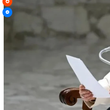
Messenger