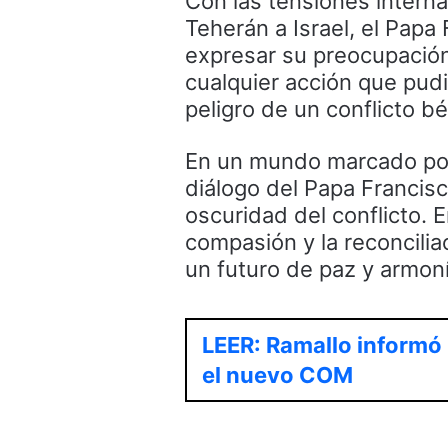
Con las tensiones intern
Teherán a Israel, el Papa
expresar su preocupación
cualquier acción que pudi
peligro de un conflicto b
En un mundo marcado por l
diálogo del Papa Francis
oscuridad del conflicto.
compasión y la reconcilia
un futuro de paz y armon
LEER: Ramallo informó
el nuevo COM