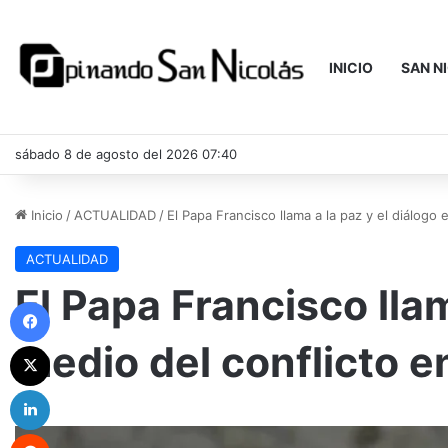
INICIO
SAN N
sábado 8 de agosto del 2026 07:40
Inicio
/
ACTUALIDAD
/
El Papa Francisco llama a la paz y el diálogo 
ACTUALIDAD
El Papa Francisco llam
Facebook
medio del conflicto en
X
LinkedIn
Reddit