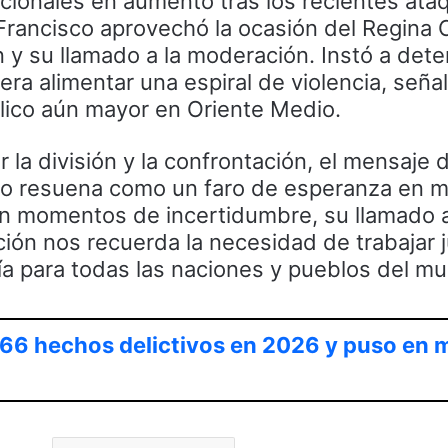
acionales en aumento tras los recientes ata
 Francisco aprovechó la ocasión del Regina C
 y su llamado a la moderación. Instó a dete
era alimentar una espiral de violencia, seña
élico aún mayor en Oriente Medio.
a división y la confrontación, el mensaje 
co resuena como un faro de esperanza en m
 En momentos de incertidumbre, su llamado a
ción nos recuerda la necesidad de trabajar 
ía para todas las naciones y pueblos del m
 66 hechos delictivos en 2026 y puso en 