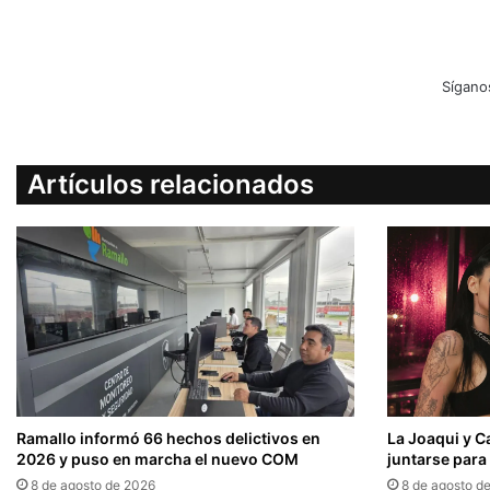
Sígano
Artículos relacionados
Ramallo informó 66 hechos delictivos en
La Joaqui y Ca
2026 y puso en marcha el nuevo COM
juntarse para 
8 de agosto de 2026
8 de agosto d