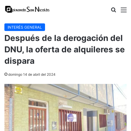
Buscar
M
INTERÉS GENERAL
Después de la derogación del
DNU, la oferta de alquileres se
dispara
domingo 14 de abril del 2024