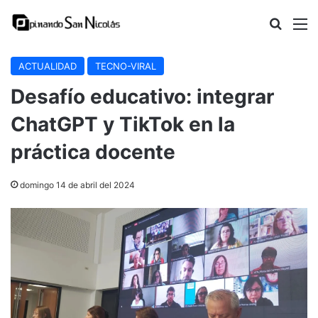
Buscar
M
ACTUALIDAD
TECNO-VIRAL
Desafío educativo: integrar
ChatGPT y TikTok en la
práctica docente
domingo 14 de abril del 2024