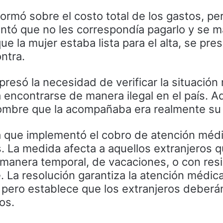
nformó sobre el costo total de los gastos, per
ntó que no les correspondía pagarlo y se 
ue la mujer estaba lista para el alta, se pre
ntra.
presó la necesidad de verificar la situación 
a encontrarse de manera ilegal en el país. 
hombre que la acompañaba era realmente su
ia que implementó el cobro de atención méd
. La medida afecta a aquellos extranjeros 
 manera temporal, de vacaciones, o con res
. La resolución garantiza la atención médic
 pero establece que los extranjeros deberá
os.