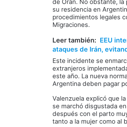
de Orán. No obstante, la
su residencia en Argentina
procedimientos legales co
Migraciones.
Leer también:
EEU inte
ataques de Irán, evitan
Este incidente se enmarc
extranjeros implementad
este año. La nueva norma
Argentina deben pagar por
Valenzuela explicó que la
se marchó disgustada en
después con el parto muy 
tanto a la mujer como al 