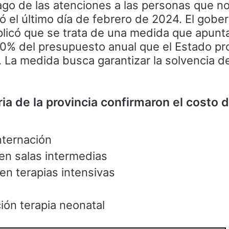
pago de las atenciones a las personas que n
izó el último día de febrero de 2024. El gob
plicó que se trata de una medida que apunt
 10% del presupuesto anual que el Estado pro
a. La medida busca garantizar la solvencia d
ria de la provincia confirmaron el costo 
nternación
en salas intermedias
en terapias intensivas
ión terapia neonatal