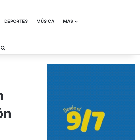
DEPORTES
MÚSICA
MAS
Buscar
n
ón