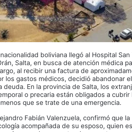
nacionalidad boliviana llegó al Hospital San
rán, Salta, en busca de atención médica pa
argo, al recibir una factura de aproximada
r los gastos médicos, decidió abandonar el
 la deuda. En la provincia de Salta, los extra
emporal o precaria están obligados a cubrir
 menos que se trate de una emergencia.
Alejandro Fabián Valenzuela, confirmó que la
necología acompañada de su esposo, quien e