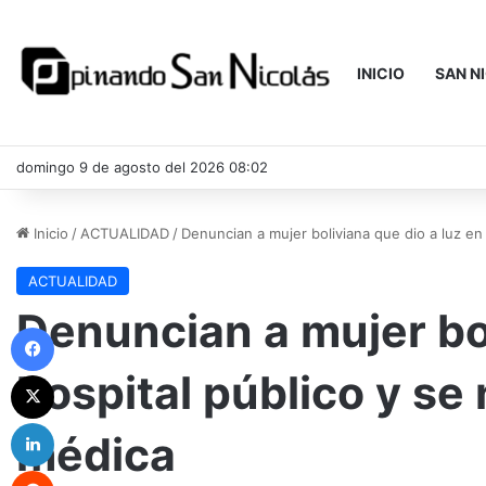
INICIO
SAN N
domingo 9 de agosto del 2026 08:02
Inicio
/
ACTUALIDAD
/
Denuncian a mujer boliviana que dio a luz en
ACTUALIDAD
Denuncian a mujer bol
Facebook
hospital público y se
X
LinkedIn
médica
Reddit