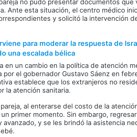
 pareja no pudo presentar documentos que v
. Ante esta situación, el centro médico inic
rrespondientes y solicitó la intervención d
rviene para moderar la respuesta de Isra
do una escalada bélica
a en un cambio en la política de atención m
a por el gobernador Gustavo Sáenz en febr
tiva establece que los extranjeros no resi
 la atención sanitaria
.
 pareja, al enterarse del costo de la atenci
 un primer momento. Sin embargo, regresa
avanzado, y se les brindó la asistencia ne
bebé.