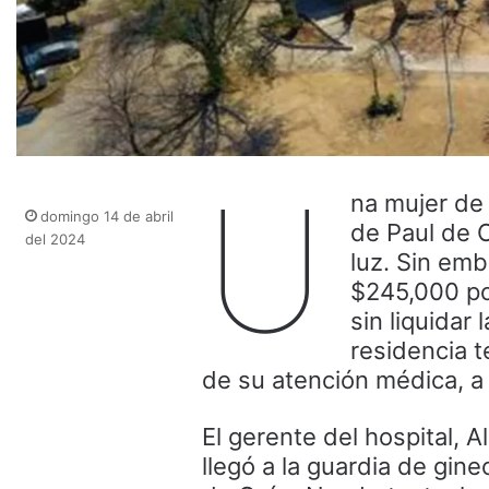
U
na mujer de 
domingo 14 de abril
de Paul de O
del 2024
luz. Sin emb
$245,000 po
sin liquidar
residencia t
de su atención médica, a
El gerente del hospital, 
llegó a la guardia de gi