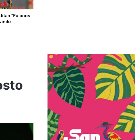
ditan “Fulanos
vinilo