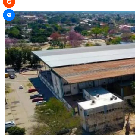
Messenger