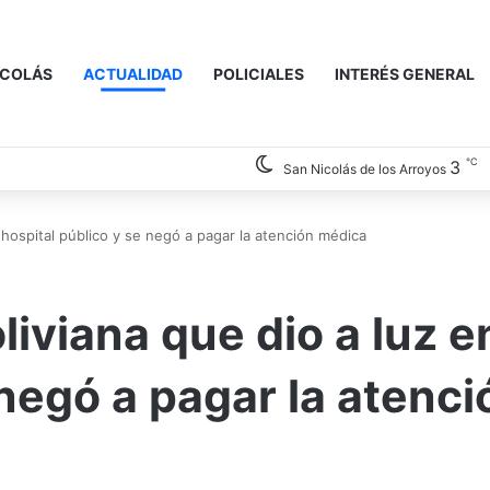
ICOLÁS
ACTUALIDAD
POLICIALES
INTERÉS GENERAL
℃
3
San Nicolás de los Arroyos
 hospital público y se negó a pagar la atención médica
iviana que dio a luz e
 negó a pagar la atenci