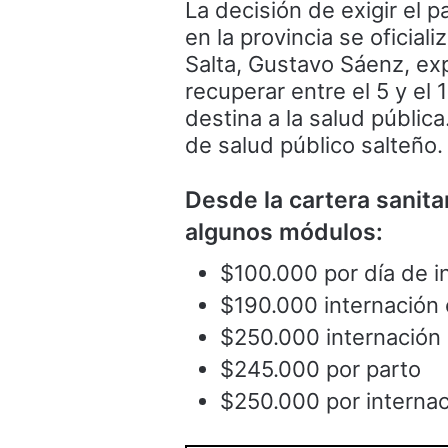
La decisión de exigir el 
en la provincia se oficial
Salta, Gustavo Sáenz, ex
recuperar entre el 5 y el
destina a la salud públic
de salud público salteño.
Desde la cartera sanita
algunos módulos:
$100.000 por día de i
$190.000 internación 
$250.000 internación 
$245.000 por parto
$250.000 por internac