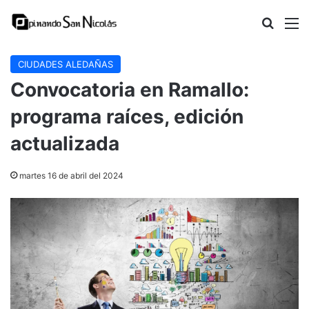
Buscar
M
CIUDADES ALEDAÑAS
Convocatoria en Ramallo:
programa raíces, edición
actualizada
martes 16 de abril del 2024