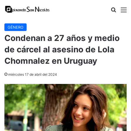
Buscar
M
GÉNERO
Condenan a 27 años y medio
de cárcel al asesino de Lola
Chomnalez en Uruguay
miércoles 17 de abril del 2024