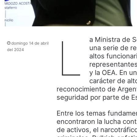
L
a Ministra de S
domingo 14 de abril
una serie de r
del 2024
altos funciona
representantes 
y la OEA. En un
carácter de alt
reconocimiento de Argent
seguridad por parte de E
Entre los temas fundame
encontraron la lucha cont
de activos, el narcotráfic