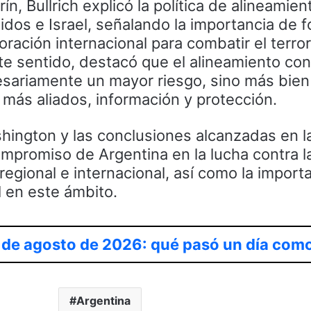
ín, Bullrich explicó la política de alineamien
os e Israel, señalando la importancia de f
ación internacional para combatir el terror
te sentido, destacó que el alineamiento con
esariamente un mayor riesgo, sino más bien 
 más aliados, información y protección.
ashington y las conclusiones alcanzadas en l
ompromiso de Argentina en la lucha contra l
egional e internacional, así como la importa
l en este ámbito.
9 de agosto de 2026: qué pasó un día com
Argentina