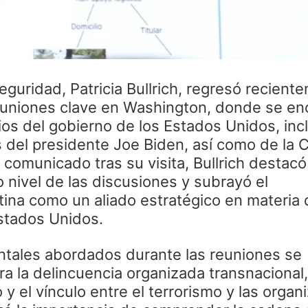
eguridad, Patricia Bullrich, regresó recien
euniones clave en Washington, donde se en
rios del gobierno de los Estados Unidos, in
del presidente Joe Biden, así como de la CI
 comunicado tras su visita, Bullrich destacó
o nivel de las discusiones y subrayó el
ina como un aliado estratégico en materia 
stados Unidos.
ntales abordados durante las reuniones se
ra la delincuencia organizada transnacional,
o y el vínculo entre el terrorismo y las orga