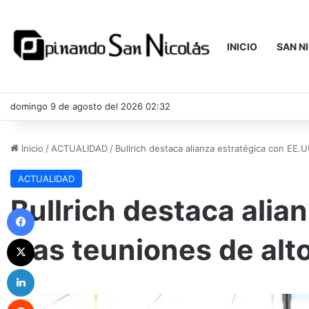
INICIO
SAN N
domingo 9 de agosto del 2026 02:32
Inicio
/
ACTUALIDAD
/
Bullrich destaca alianza estratégica con EE.
ACTUALIDAD
Bullrich destaca alia
Facebook
tras teuniones de alt
X
LinkedIn
Reddit