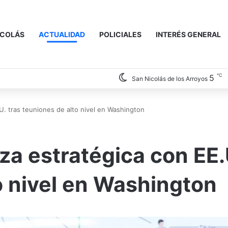
ICOLÁS
ACTUALIDAD
POLICIALES
INTERÉS GENERAL
℃
5
San Nicolás de los Arroyos
UU. tras teuniones de alto nivel en Washington
nza estratégica con EE
o nivel en Washington