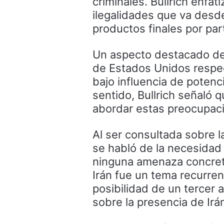
criminales. Bullrich enfa
ilegalidades que va desde
productos finales por par
Un aspecto destacado de 
de Estados Unidos respect
bajo influencia de poten
sentido, Bullrich señaló 
abordar estas preocupac
Al ser consultada sobre l
se habló de la necesidad
ninguna amenaza concret
Irán fue un tema recurre
posibilidad de un tercer 
sobre la presencia de Irá