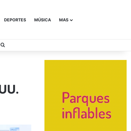
DEPORTES
MÚSICA
MAS
Buscar
.UU.