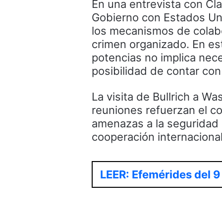
En una entrevista con Clar
Gobierno con Estados Unid
los mecanismos de colabor
crimen organizado. En es
potencias no implica nec
posibilidad de contar con
La visita de Bullrich a W
reuniones refuerzan el c
amenazas a la seguridad r
cooperación internaciona
LEER: Efemérides del 