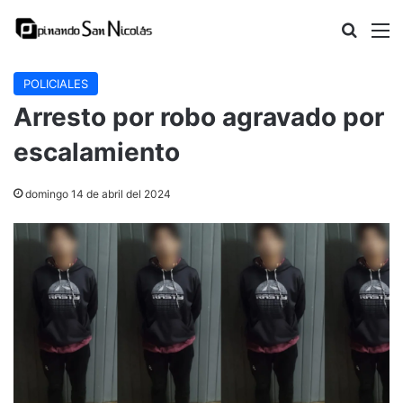
Buscar
M
POLICIALES
Arresto por robo agravado por
escalamiento
domingo 14 de abril del 2024