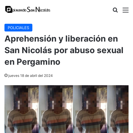
Buscar
M
POLICIALES
Aprehensión y liberación en
San Nicolás por abuso sexual
en Pergamino
jueves 18 de abril del 2024