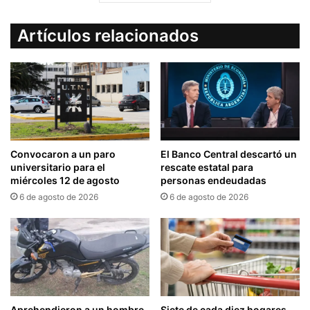
Artículos relacionados
Convocaron a un paro
El Banco Central descartó un
universitario para el
rescate estatal para
miércoles 12 de agosto
personas endeudadas
6 de agosto de 2026
6 de agosto de 2026
Aprehendieron a un hombre
Siete de cada diez hogares