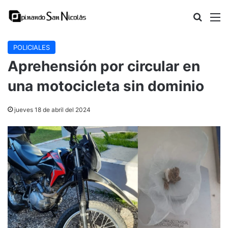
Buscar
M
POLICIALES
Aprehensión por circular en
una motocicleta sin dominio
jueves 18 de abril del 2024