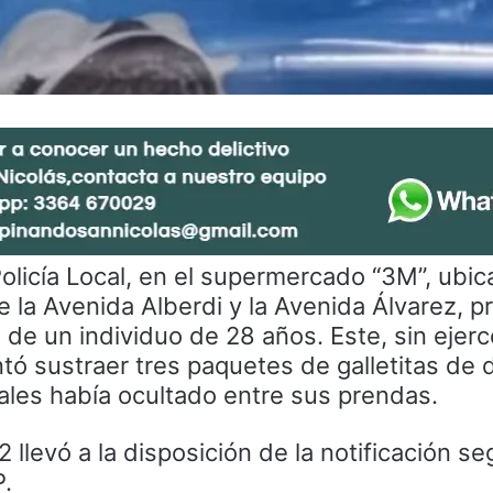
Policía Local, en el supermercado “3M”, ubic
e la Avenida Alberdi y la Avenida Álvarez, p
 de un individuo de 28 años. Este, sin ejerc
entó sustraer tres paquetes de galletitas de 
ales había ocultado entre sus prendas.
2 llevó a la disposición de la notificación se
P.