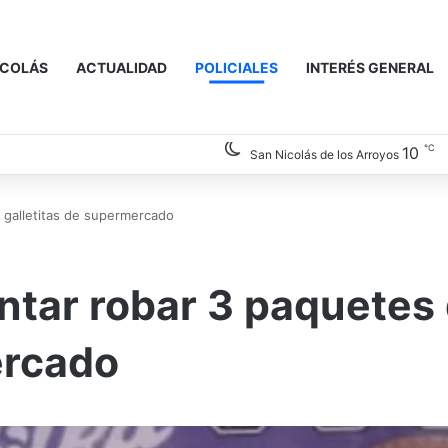
ICOLÁS
ACTUALIDAD
POLICIALES
INTERÉS GENERAL
℃
10
San Nicolás de los Arroyos
 galletitas de supermercado
ntar robar 3 paquetes
ercado