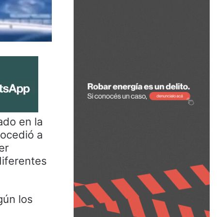
ado en la
rocedió a
er
diferentes
gún los