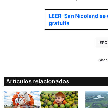
LEER: San Nicoland se 
gratuita
PO
Sígano
Artículos relacionados