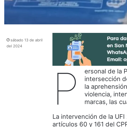
sábado 13 de abril
del 2024
P
ersonal de la 
intersección d
la aprehensión
violencia, int
marcas, las cu
La intervención de la UFI 
artículos 60 y 161 del CP