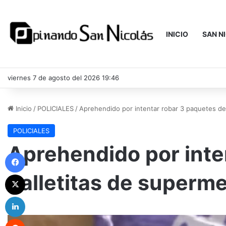
INICIO
SAN N
viernes 7 de agosto del 2026 19:46
Inicio
/
POLICIALES
/
Aprehendido por intentar robar 3 paquetes de
POLICIALES
Aprehendido por inte
Facebook
galletitas de superm
X
LinkedIn
Reddit