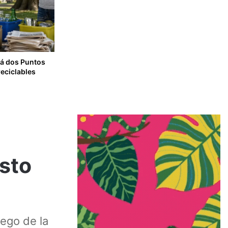
rá dos Puntos
reciclables