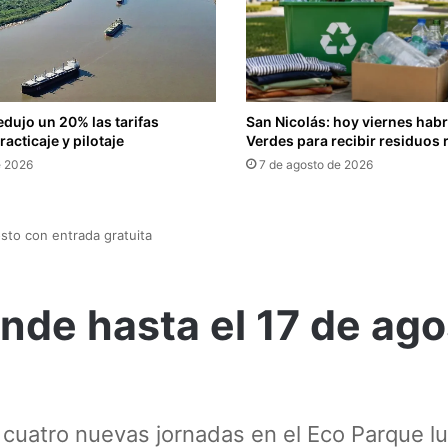
edujo un 20% las tarifas
San Nicolás: hoy viernes hab
acticaje y pilotaje
Verdes para recibir residuos 
e 2026
7 de agosto de 2026