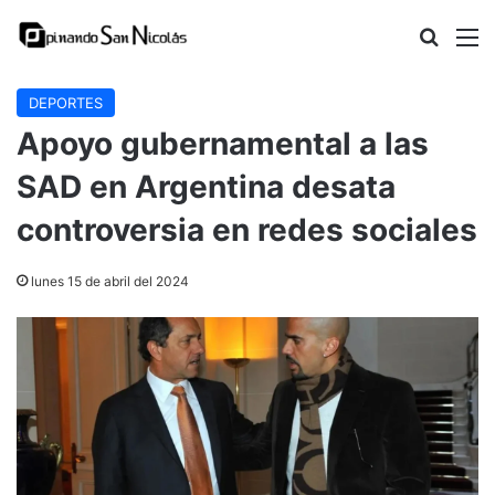
Buscar
M
DEPORTES
Apoyo gubernamental a las
SAD en Argentina desata
controversia en redes sociales
lunes 15 de abril del 2024