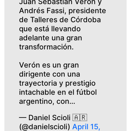
Juan Sebastián Verón y
Andrés Fassi, presidente
de Talleres de Córdoba
que está llevando
adelante una gran
transformación.
Verón es un gran
dirigente con una
trayectoria y prestigio
intachable en el fútbol
argentino, con…
— Daniel Scioli 🇦🇷
(@danielscioli)
April 15,