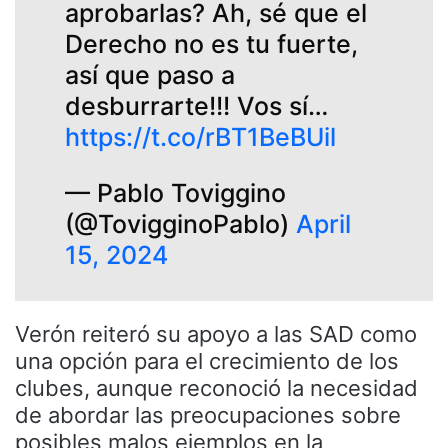
aprobarlas? Ah, sé que el
Derecho no es tu fuerte,
así que paso a
desburrarte!!! Vos sí…
https://t.co/rBT1BeBUil
— Pablo Toviggino
(@TovigginoPablo)
April
15, 2024
Verón reiteró su apoyo a las SAD como
una opción para el crecimiento de los
clubes, aunque reconoció la necesidad
de abordar las preocupaciones sobre
posibles malos ejemplos en la