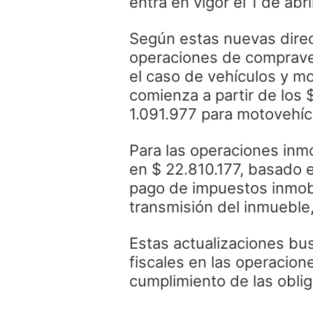
entra en vigor el 1 de abr
Según estas nuevas direc
operaciones de comprave
el caso de vehículos y mo
comienza a partir de los
1.091.977 para motovehíc
Para las operaciones inmob
en $ 22.810.177, basado e
pago de impuestos inmobil
transmisión del inmueble, 
Estas actualizaciones bus
fiscales en las operacion
cumplimiento de las oblig