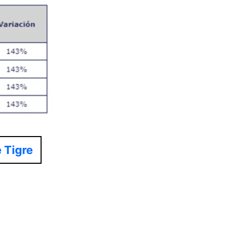
 Tigre