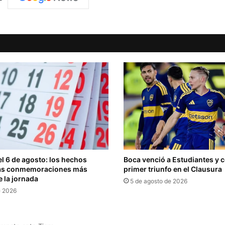
l 6 de agosto: los hechos
Boca venció a Estudiantes y 
 las conmemoraciones más
primer triunfo en el Clausura
 la jornada
5 de agosto de 2026
e 2026