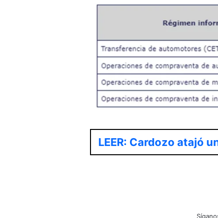
LEER: Cardozo atajó un
Sígano