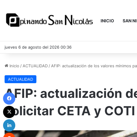
INICIO
SAN N
jueves 6 de agosto del 2026 00:36
Inicio
/
ACTUALIDAD
/
AFIP: actualización de los valores mínimos pa
ACTUALIDAD
AFIP: actualización d
Facebook
solicitar CETA y COTI
X
LinkedIn
Reddit