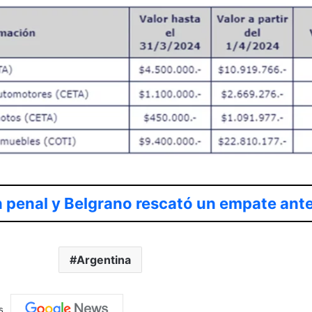
 penal y Belgrano rescató un empate ante
Argentina
s