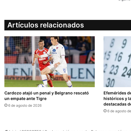
Artículos relacionados
Cardozo atajó un penal y Belgrano rescató
Efemérides de
un empate ante Tigre
históricos y
destacadas de
6 de agosto de 2026
6 de agosto d