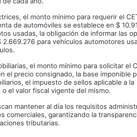
il de cada año.
trices, el monto mínimo para requerir el CE
nta de automóviles se establece en $ 10.9
tos usadas, la obligación de informar las o
 $ 2.669.276 para vehículos automotores us
ulos.
iliarias, el monto mínimo para solicitar el C
n el precio consignado, la base imponible p
iarios, el impuesto de sellos aplicable a la
o el valor fiscal vigente del mismo.
can mantener al día los requisitos administ
es comerciales, garantizando la transparenci
aciones tributarias.