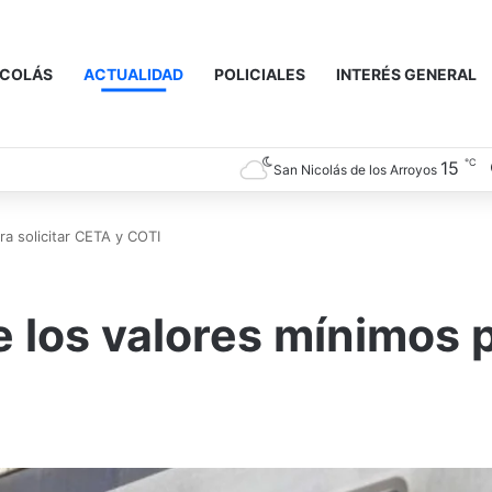
ICOLÁS
ACTUALIDAD
POLICIALES
INTERÉS GENERAL
℃
15
San Nicolás de los Arroyos
ra solicitar CETA y COTI
e los valores mínimos 