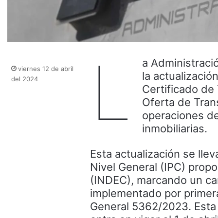
L
a Administraci
viernes 12 de abril
la actualizació
del 2024
Certificado de
Oferta de Tran
operaciones d
inmobiliarias.
Esta actualización se lle
Nivel General (IPC) propo
(INDEC), marcando un cam
implementado por primera
General 5362/2023. Esta 