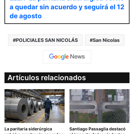
a quedar sin acuerdo y seguirá el 12
de agosto
POLICIALES SAN NICOLÁS
San Nicolas
Artículos relacionados
La paritaria siderúrgica
Santiago Passaglia destacó