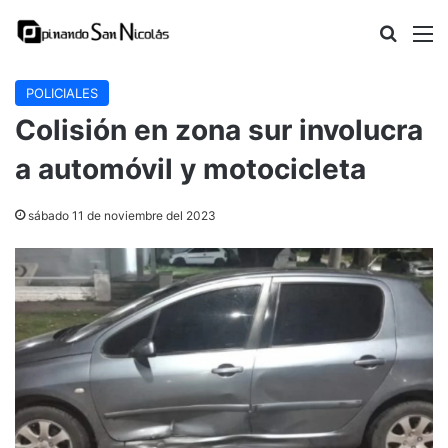
Buscar
M
POLICIALES
Colisión en zona sur involucra
a automóvil y motocicleta
sábado 11 de noviembre del 2023