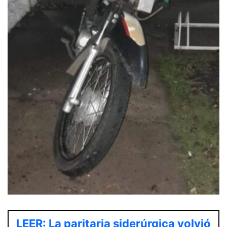
LEER: La paritaria siderúrgica volvió