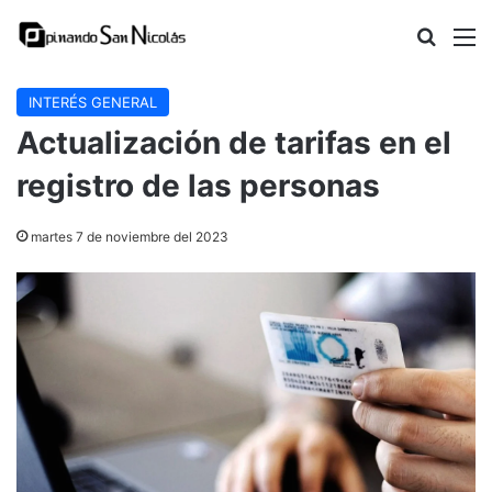
Buscar
M
INTERÉS GENERAL
Actualización de tarifas en el
registro de las personas
martes 7 de noviembre del 2023