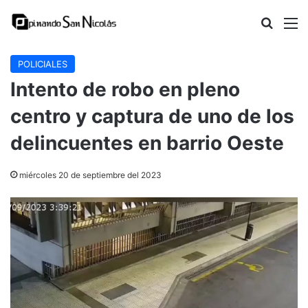
Buscar
M
POLICIALES
Intento de robo en pleno
centro y captura de uno de los
delincuentes en barrio Oeste
miércoles 20 de septiembre del 2023