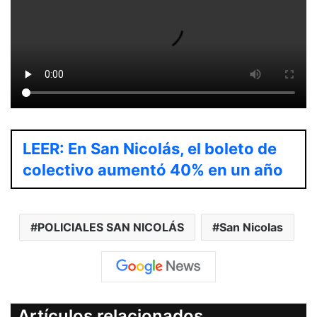
LEER: En San Nicolás, el boleto de
colectivo aumentó 40% en un año
POLICIALES SAN NICOLÁS
San Nicolas
Artículos relacionados