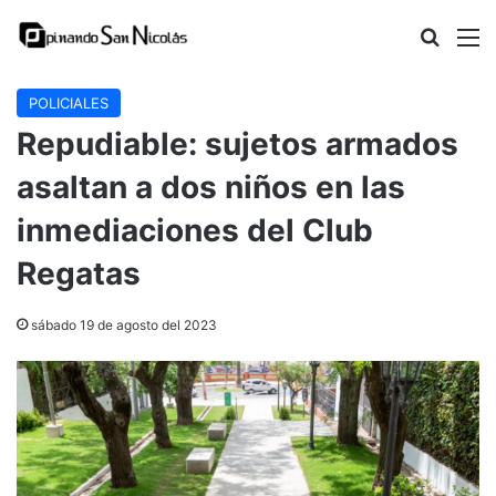
Buscar
M
POLICIALES
Repudiable: sujetos armados
asaltan a dos niños en las
inmediaciones del Club
Regatas
sábado 19 de agosto del 2023